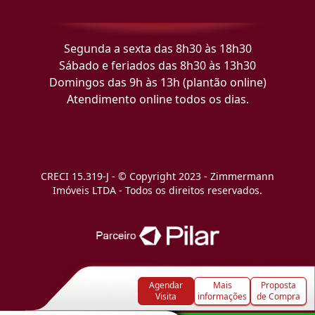
Segunda a sexta das 8h30 às 18h30
Sábado e feriados das 8h30 às 13h30
Domingos das 9h às 13h (plantão online)
Atendimento online todos os dias.
CRECI 15.319-J - © Copyright 2023 - Zimmermann
Imóveis LTDA - Todos os direitos reservados.
Agendar
Mais
Proposta
Visita
informações
de Compra