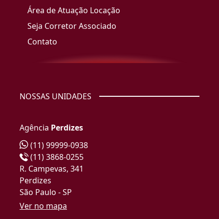
Área de Atuação Locação
Seja Corretor Associado
Contato
NOSSAS UNIDADES
Agência
Perdizes
(11) 99999-0938
(11) 3868-0255
R. Campevas, 341
Perdizes
São Paulo - SP
Ver no mapa