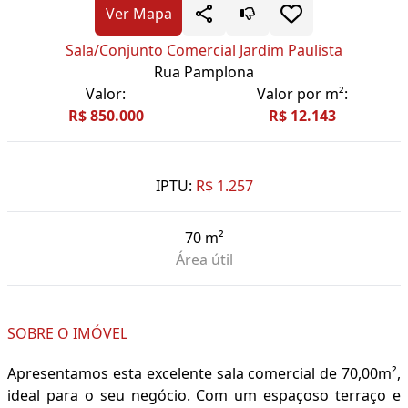
Ver Mapa
Sala/Conjunto Comercial Jardim Paulista
Rua Pamplona
Valor:
Valor por m²:
R$ 850.000
R$ 12.143
IPTU:
R$ 1.257
70 m²
Área útil
SOBRE O IMÓVEL
Apresentamos esta excelente sala comercial de 70,00m²,
ideal para o seu negócio. Com um espaçoso terraço e