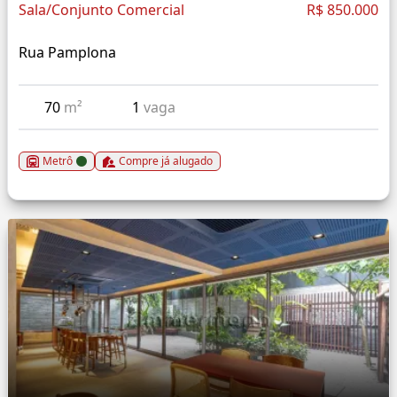
Sala/Conjunto Comercial
R$ 850.000
Rua Pamplona
70
m²
1
vaga
Metrô
Compre já alugado