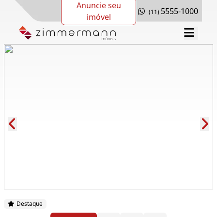
Anuncie seu
5555-1000
(11)
imóvel
Cód.: 281202
Destaque