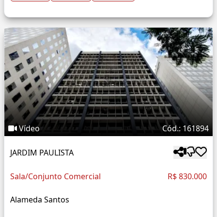
Vídeo
Cód.: 161894
JARDIM PAULISTA
Sala/Conjunto Comercial
R$ 830.000
Alameda Santos