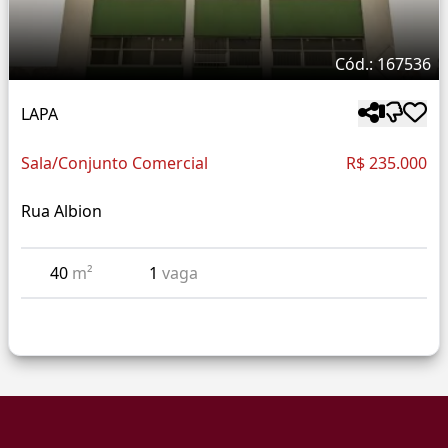
Cód.: 167536
LAPA
Sala/Conjunto Comercial
R$ 235.000
Rua Albion
40
m²
1
vaga