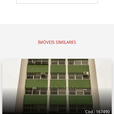
IMÓVEIS SIMILARES
Cód.: 167490