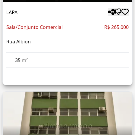
LAPA
Sala/Conjunto Comercial
R$ 265.000
Rua Albion
35
m²