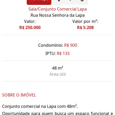
Sala/Conjunto Comercial Lapa
Rua Nossa Senhora da Lapa
Valor:
Valor por m²:
R$ 250.000
R$ 5.208
Condomínio:
R$ 900
IPTU:
R$ 133
48 m²
Área útil
SOBRE O IMÓVEL
Conjunto comercial na Lapa com 48m².
Oportunidade para quem busca um espaço funcional e