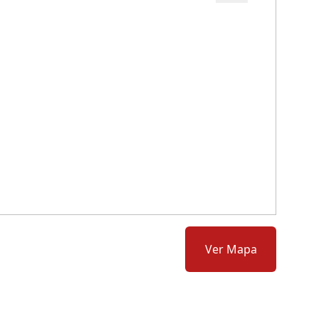
Cód.: 277701
Ver Mapa