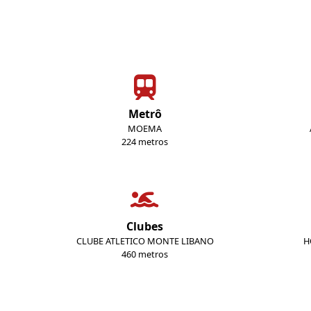
Metrô
MOEMA
224 metros
Clubes
CLUBE ATLETICO MONTE LIBANO
H
460 metros