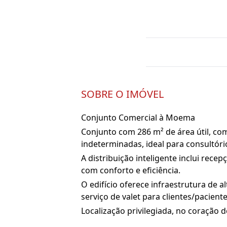
SOBRE O IMÓVEL
Conjunto Comercial à Moema
Conjunto com 286 m² de área útil, co
indeterminadas, ideal para consultório
A distribuição inteligente inclui rece
com conforto e eficiência.
O edifício oferece infraestrutura de
serviço de valet para clientes/pacient
Localização privilegiada, no coração 