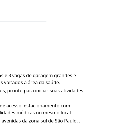
ros e 3 vagas de garagem grandes e
os voltados à área da saúde.
os, pronto para iniciar suas atividades
e de acesso, estacionamento com
ialidades médicas no mesmo local.
avenidas da zona sul de São Paulo. .