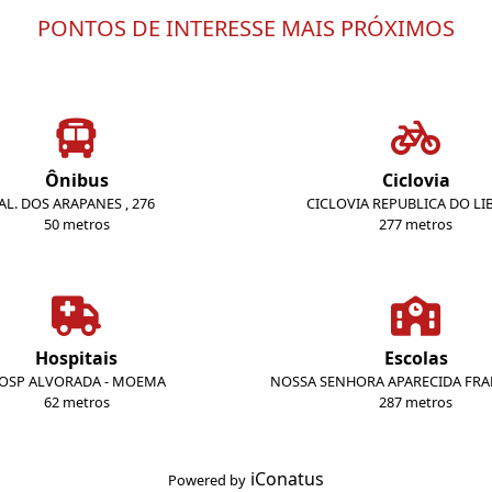
PONTOS DE INTERESSE MAIS PRÓXIMOS
Ônibus
Ciclovia
AL. DOS ARAPANES , 276
CICLOVIA REPUBLICA DO L
50 metros
277 metros
Hospitais
Escolas
OSP ALVORADA - MOEMA
NOSSA SENHORA APARECIDA FR
62 metros
287 metros
iConatus
Powered by