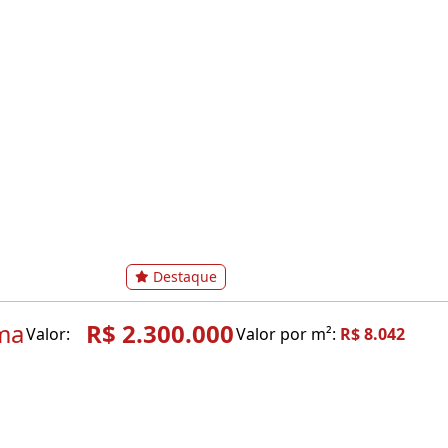
Destaque
ma
R$ 2.300.000
Valor:
Valor por m²:
R$ 8.042