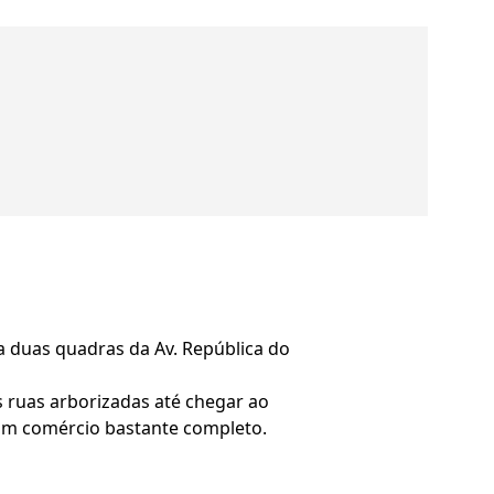
 a duas quadras da Av. República do
 ruas arborizadas até chegar ao
e um comércio bastante completo.