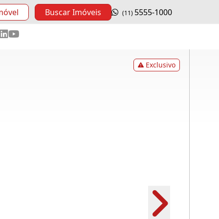
móvel
Buscar Imóveis
5555-1000
(11)
Exclusivo