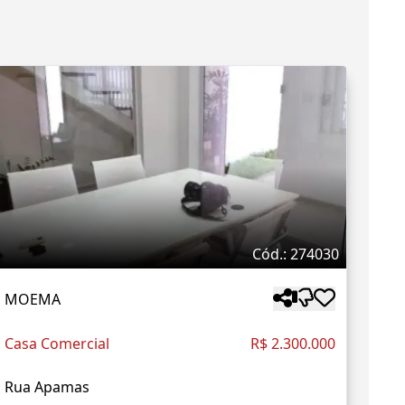
Cód.: 274030
MOEMA
Casa Comercial
R$ 2.300.000
Rua Apamas