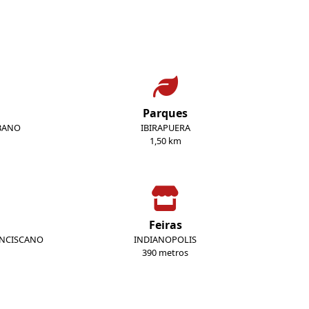
Parques
IBANO
IBIRAPUERA
1,50 km
Feiras
ANCISCANO
INDIANOPOLIS
390 metros