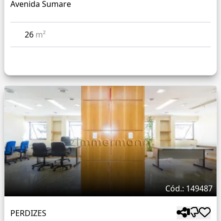
Avenida Sumare
26
m²
Cód.: 149487
PERDIZES