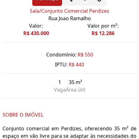
Sala/Conjunto Comercial Perdizes
Rua Joao Ramalho
Valor:
Valor por m²:
R$ 430.000
R$ 12.286
Condomínio:
R$ 550
IPTU:
R$ 440
1
35 m²
Vaga
Área útil
SOBRE O IMÓVEL
Conjunto comercial em Perdizes, oferecendo 35 m² de
espaço em vão livre para se adaptar às necessidades do