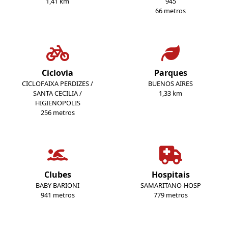
1,41 km
945
66 metros
Ciclovia
Parques
CICLOFAIXA PERDIZES /
BUENOS AIRES
SANTA CECILIA /
1,33 km
HIGIENOPOLIS
256 metros
Clubes
Hospitais
BABY BARIONI
SAMARITANO-HOSP
941 metros
779 metros