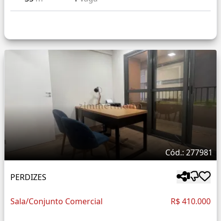
Cód.: 277981
PERDIZES
Sala/Conjunto Comercial
R$ 410.000