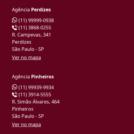
Agência
Perdizes
(11) 99999-0938
(11) 3868-0255
R. Campevas, 341
Perdizes
São Paulo - SP
Ver no mapa
Agência
Pinheiros
(11) 99939-9934
(11) 3914-5555
R. Simão Álvares, 464
Pinheiros
São Paulo - SP
Ver no mapa