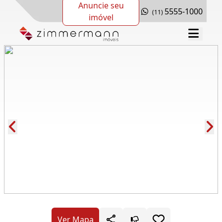
Anuncie seu
5555-1000
(11)
imóvel
Cód.: 109370
Ver Mapa