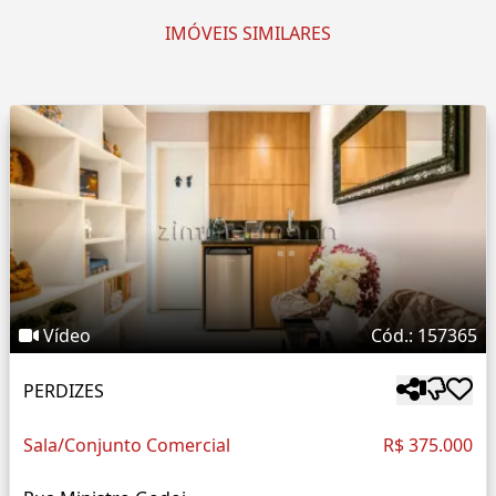
IMÓVEIS SIMILARES
Vídeo
Cód.: 157365
PERDIZES
Sala/Conjunto Comercial
R$ 375.000