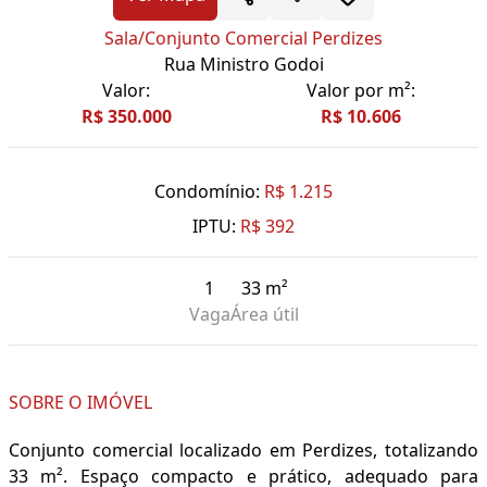
Sala/Conjunto Comercial Perdizes
Rua Ministro Godoi
Valor:
Valor por m²:
R$ 350.000
R$ 10.606
Condomínio:
R$ 1.215
IPTU:
R$ 392
1
33 m²
Vaga
Área útil
SOBRE O IMÓVEL
Conjunto comercial localizado em Perdizes, totalizando
33 m². Espaço compacto e prático, adequado para