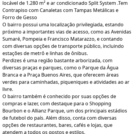
locável de 1.280 m² e ar condicionado Split System .Tem
Contrapiso com Canaletas com Tampas Metálicas e
Forro de Gesso
O bairro possui uma localização privilegiada, estando
próximo a importantes vias de acesso, como as Avenidas
Sumaré, Pompeia e Francisco Matarazzo, e contando
com diversas opções de transporte público, incluindo
estações de metrô e linhas de ônibus.
Perdizes é uma região bastante arborizada, com
diversas praças e parques, como o Parque da Água
Branca e a Praça Buenos Aires, que oferecem áreas
verdes para caminhadas, piqueniques e atividades ao ar
livre.
O bairro também é conhecido por suas opções de
compras e lazer, com destaque para o Shopping
Bourbon e o Allianz Parque, um dos principais estádios
de futebol do país. Além disso, conta com diversas
opções de restaurantes, bares, cafés e lojas, que
atendem a todos os gostos e estilos.