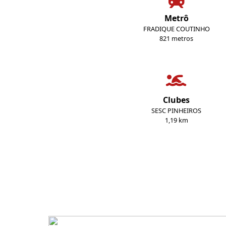
Metrô
FRADIQUE COUTINHO
821 metros
Clubes
SESC PINHEIROS
1,19 km