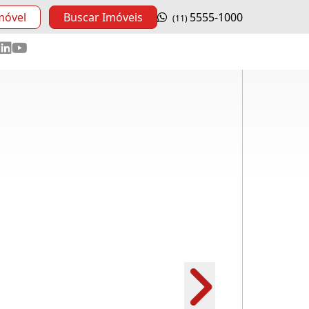
móvel
Buscar Imóveis
5555-1000
(11)