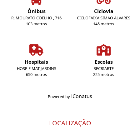
Ônibus
Ciclovia
R. MOURATO COELHO , 716
CICLOFAIXA SIMAO ALVARES
103 metros
145 metros
Hospitais
Escolas
HOSP E MAT JARDINS
RECRIARTE
650 metros
225 metros
iConatus
Powered by
LOCALIZAÇÃO