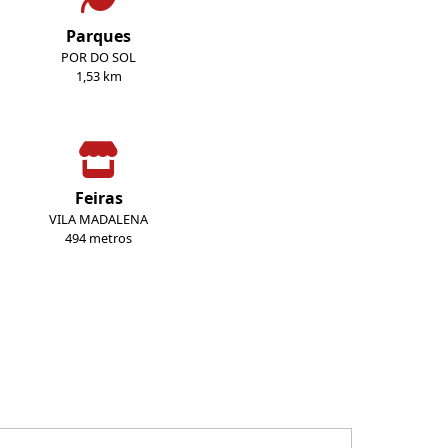
Parques
POR DO SOL
1,53 km
Feiras
VILA MADALENA
494 metros