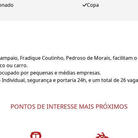
ionado
Copa
mpaio, Fradique Coutinho, Pedroso de Morais, facilitam o 
co ou carro.
 é ocupado por pequenas e médias empresas.
Individual, segurança e portaria 24h, e um total de 26 vag
PONTOS DE INTERESSE MAIS PRÓXIMOS