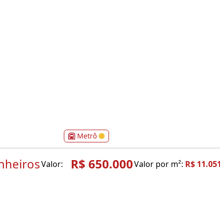
Metrô
nheiros
R$ 650.000
Valor:
Valor por m²:
R$ 11.05