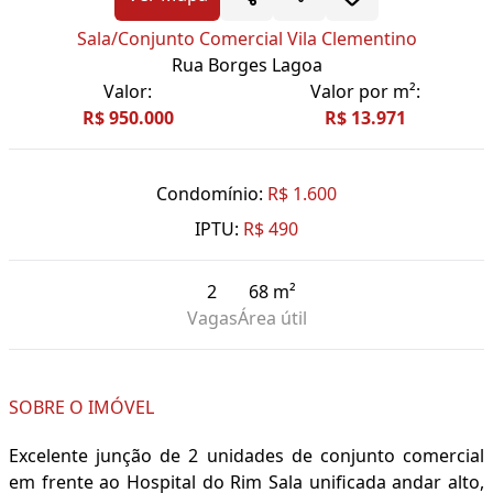
Sala/Conjunto Comercial Vila Clementino
Rua Borges Lagoa
Valor:
Valor por m²:
R$ 950.000
R$ 13.971
Condomínio:
R$ 1.600
IPTU:
R$ 490
2
68 m²
Vagas
Área útil
SOBRE O IMÓVEL
Excelente junção de 2 unidades de conjunto comercial
em frente ao Hospital do Rim Sala unificada andar alto,