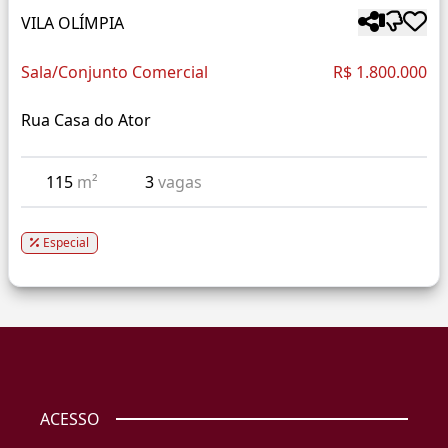
VILA OLÍMPIA
Sala/Conjunto Comercial
R$ 1.800.000
Rua Casa do Ator
115
m²
3
vagas
Especial
ACESSO