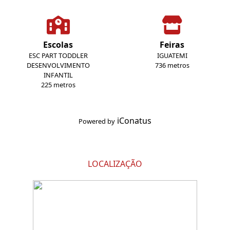
Escolas
Feiras
ESC PART TODDLER
IGUATEMI
DESENVOLVIMENTO
736 metros
INFANTIL
225 metros
iConatus
Powered by
LOCALIZAÇÃO