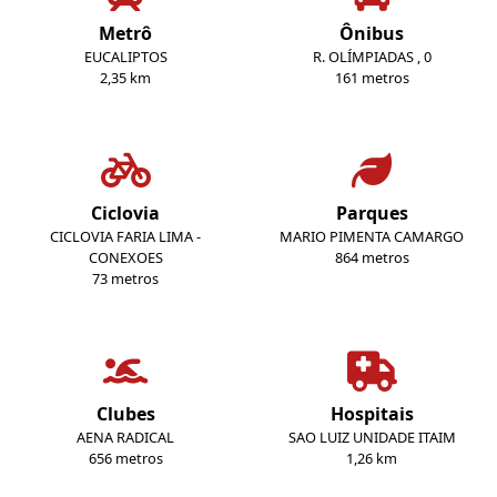
Metrô
Ônibus
EUCALIPTOS
R. OLÍMPIADAS , 0
2,35 km
161 metros
Ciclovia
Parques
CICLOVIA FARIA LIMA -
MARIO PIMENTA CAMARGO
CONEXOES
864 metros
73 metros
Clubes
Hospitais
AENA RADICAL
SAO LUIZ UNIDADE ITAIM
656 metros
1,26 km