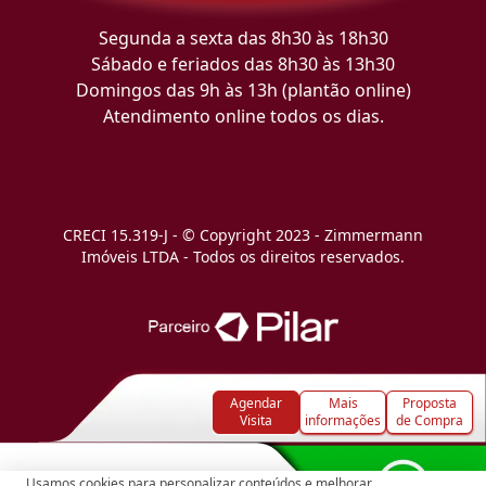
Segunda a sexta das 8h30 às 18h30
Sábado e feriados das 8h30 às 13h30
Domingos das 9h às 13h (plantão online)
Atendimento online todos os dias.
CRECI 15.319-J - © Copyright 2023 - Zimmermann
Imóveis LTDA - Todos os direitos reservados.
Agendar
Mais
Proposta
Visita
informações
de Compra
Usamos cookies para personalizar conteúdos e melhorar