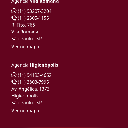
Agência
Vila Romana
(11) 93207-3204
(11) 2305-1155
R. Tito, 766
Vila Romana
São Paulo - SP
Ver no mapa
Agência
Higienópolis
(11) 94193-4662
(11) 3803-7995
Av. Angélica, 1373
Higienópolis
São Paulo - SP
Ver no mapa