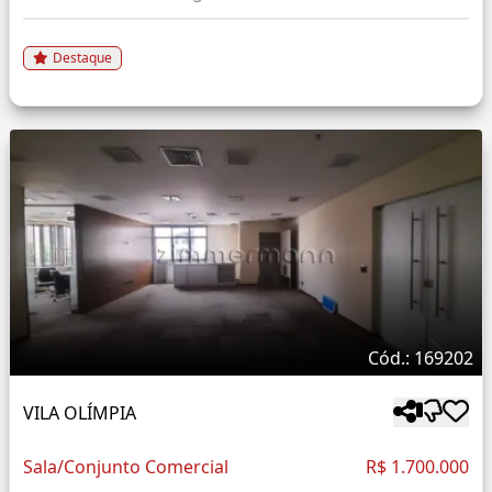
Destaque
Cód.: 169202
VILA OLÍMPIA
Sala/Conjunto Comercial
R$ 1.700.000