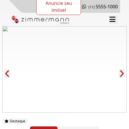
Anuncie seu
5555-1000
(11)
imóvel
Cód.: 281074
Destaque