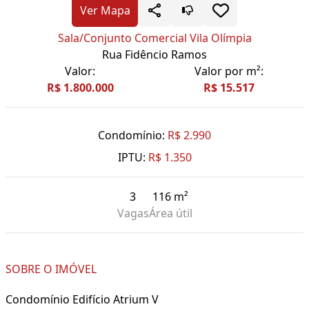
Ver Mapa
Sala/Conjunto Comercial Vila Olímpia
Rua Fidêncio Ramos
Valor:
Valor por m²:
R$ 1.800.000
R$ 15.517
Condomínio:
R$ 2.990
IPTU:
R$ 1.350
3
116 m²
Vagas
Área útil
SOBRE O IMÓVEL
Condomínio Edifício Atrium V