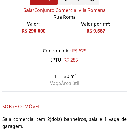
Sala/Conjunto Comercial Vila Romana
Rua Roma
Valor:
Valor por m²:
R$ 290.000
R$ 9.667
Condomínio:
R$ 629
IPTU:
R$ 285
1
30 m²
Vaga
Área útil
SOBRE O IMÓVEL
Sala comercial tem 2(dois) banheiros, sala e 1 vaga de
garagem.