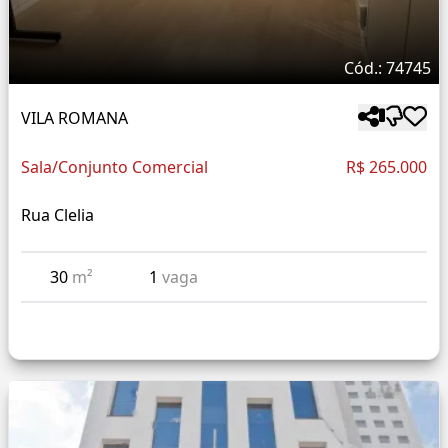
Cód.: 74745
VILA ROMANA
Sala/Conjunto Comercial
R$ 265.000
Rua Clelia
30
m²
1
vaga