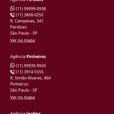
(11) 99999-0938
(11) 3868-0255
R. Campevas, 341
Perdizes
São Paulo - SP
Ver no mapa
Agência
Pinheiros
(11) 99939-9934
(11) 3914-5555
R. Simão Álvares, 464
Pinheiros
São Paulo - SP
Ver no mapa
Agência
Jardins