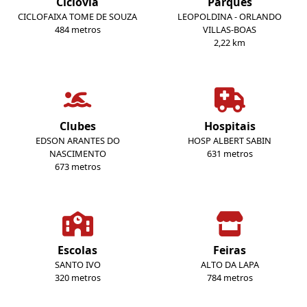
Ciclovia
Parques
CICLOFAIXA TOME DE SOUZA
LEOPOLDINA - ORLANDO
484 metros
VILLAS-BOAS
2,22 km
Clubes
Hospitais
EDSON ARANTES DO
HOSP ALBERT SABIN
NASCIMENTO
631 metros
673 metros
Escolas
Feiras
SANTO IVO
ALTO DA LAPA
320 metros
784 metros