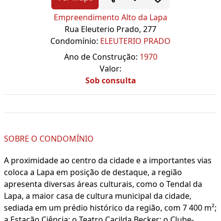
Empreendimento Alto da Lapa
Rua Eleuterio Prado, 277
Condomínio:
ELEUTERIO PRADO
Ano de Construção:
1970
Valor:
Sob consulta
SOBRE O CONDOMÍNIO
A proximidade ao centro da cidade e a importantes vias
coloca a Lapa em posição de destaque, a região
apresenta diversas áreas culturais, como o Tendal da
Lapa, a maior casa de cultura municipal da cidade,
sediada em um prédio histórico da região, com 7 400 m²;
a Estação Ciência; o Teatro Cacilda Becker; o Clube-