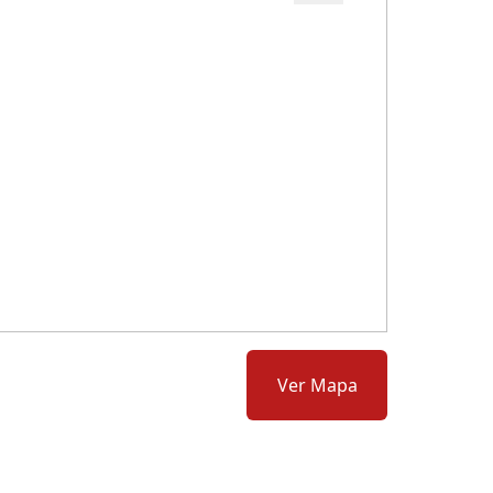
Cód.: 65863
Ver Mapa