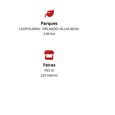
Parques
LEOPOLDINA - ORLANDO VILLAS-BOAS
2,66 km
Feiras
PIO XI
223 metros