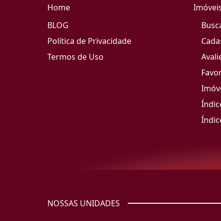
Home
Imóvei
BLOG
Busc
Política de Privacidade
Cada
Termos de Uso
Avali
Favor
Imóve
Índic
Índic
NOSSAS UNIDADES