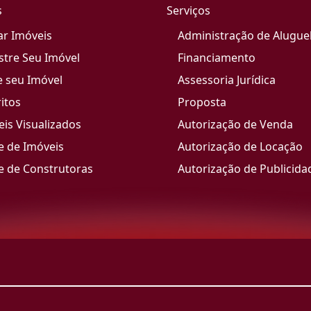
s
Serviços
ar Imóveis
Administração de Alugue
stre Seu Imóvel
Financiamento
e seu Imóvel
Assessoria Jurídica
itos
Proposta
is Visualizados
Autorização de Venda
e de Imóveis
Autorização de Locação
e de Construtoras
Autorização de Publicida