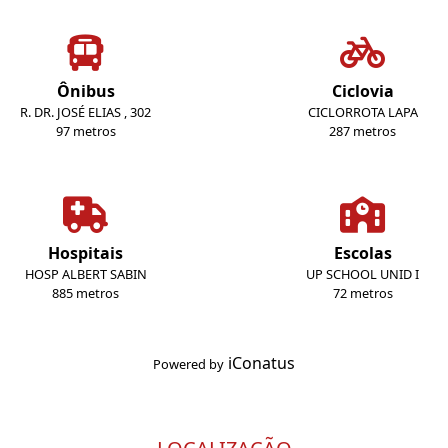
Ônibus
Ciclovia
R. DR. JOSÉ ELIAS , 302
CICLORROTA LAPA
97 metros
287 metros
Hospitais
Escolas
HOSP ALBERT SABIN
UP SCHOOL UNID I
885 metros
72 metros
iConatus
Powered by