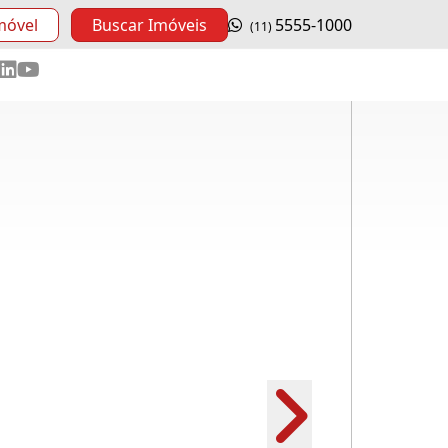
móvel
Buscar Imóveis
5555-1000
(11)