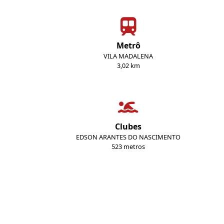
Metrô
VILA MADALENA
3,02 km
Clubes
EDSON ARANTES DO NASCIMENTO
523 metros