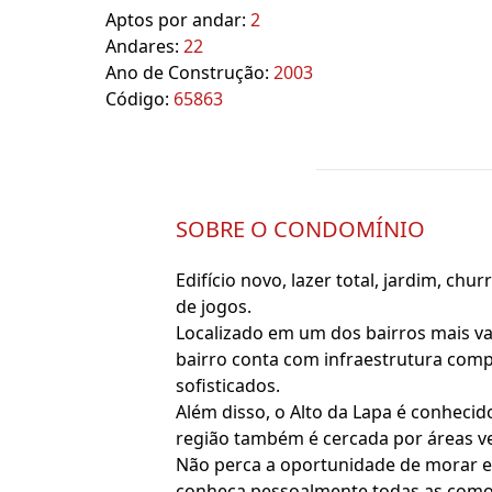
Aptos por andar:
2
Andares:
22
Ano de Construção:
2003
Código:
65863
SOBRE O CONDOMÍNIO
Edifício novo, lazer total, jardim, chur
de jogos.
Localizado em um dos bairros mais va
bairro conta com infraestrutura comp
sofisticados.
Além disso, o Alto da Lapa é conhecid
região também é cercada por áreas ve
Não perca a oportunidade de morar e
conheça pessoalmente todas as comod