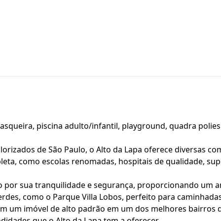
rasqueira, piscina adulto/infantil, playground, quadra poliesp
lorizados de São Paulo, o Alto da Lapa oferece diversas 
leta, como escolas renomadas, hospitais de qualidade, su
o por sua tranquilidade e segurança, proporcionando um am
rdes, como o Parque Villa Lobos, perfeito para caminhadas 
m um imóvel de alto padrão em um dos melhores bairros de
idades que o Alto da Lapa tem a oferecer.