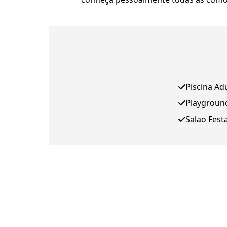
Piscina Ad
Playgroun
Salao Fest