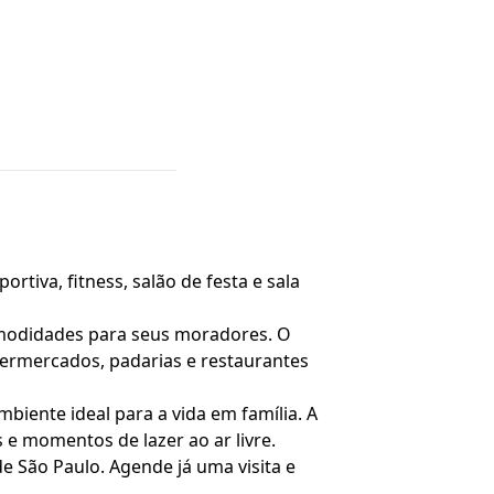
ortiva, fitness, salão de festa e sala
comodidades para seus moradores. O
permercados, padarias e restaurantes
biente ideal para a vida em família. A
e momentos de lazer ao ar livre.
 São Paulo. Agende já uma visita e