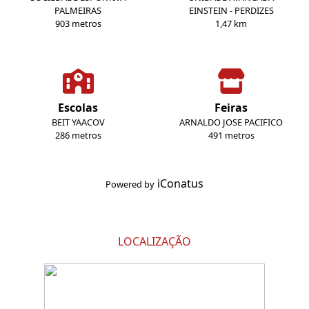
PALMEIRAS
EINSTEIN - PERDIZES
903 metros
1,47 km
Escolas
Feiras
BEIT YAACOV
ARNALDO JOSE PACIFICO
286 metros
491 metros
iConatus
Powered by
LOCALIZAÇÃO