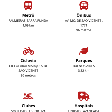
Metrô
Ônibus
PALMEIRAS-BARRA FUNDA
AV. MQ. DE SÃO VICENTE ,
1,09 km
1771
96 metros
Ciclovia
Parques
CICLOFAIXA MARQUES DE
BUENOS AIRES
SAO VICENTE
3,32 km
95 metros
Clubes
Hospitais
SOCIEDADE ESPORTIVA
UNIDADE AVANCADA