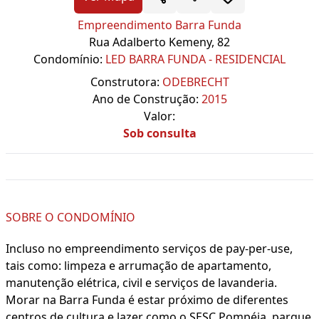
Empreendimento Barra Funda
Rua Adalberto Kemeny, 82
Condomínio:
LED BARRA FUNDA - RESIDENCIAL
Construtora:
ODEBRECHT
Ano de Construção:
2015
Valor:
Sob consulta
SOBRE O CONDOMÍNIO
Incluso no empreendimento serviços de pay-per-use,
tais como: limpeza e arrumação de apartamento,
manutenção elétrica, civil e serviços de lavanderia.
Morar na Barra Funda é estar próximo de diferentes
centros de cultura e lazer como o SESC Pompéia, parque