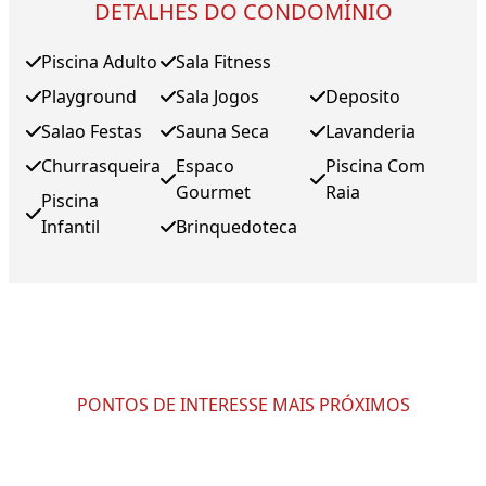
DETALHES DO CONDOMÍNIO
Piscina Adulto
Sala Fitness
Playground
Sala Jogos
Deposito
Salao Festas
Sauna Seca
Lavanderia
Churrasqueira
Espaco
Piscina Com
Gourmet
Raia
Piscina
Infantil
Brinquedoteca
PONTOS DE INTERESSE MAIS PRÓXIMOS