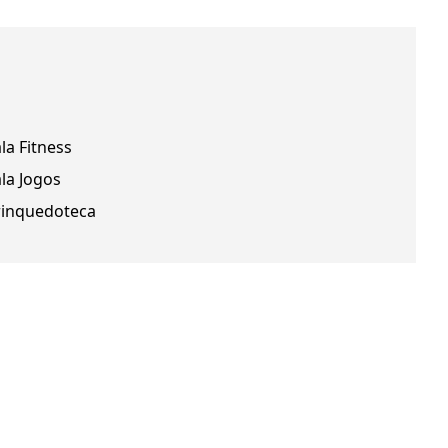
la Fitness
la Jogos
rinquedoteca