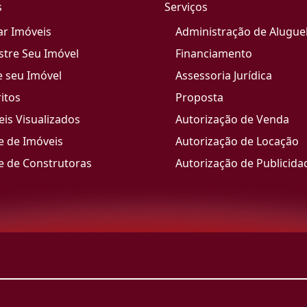
s
Serviços
ar Imóveis
Administração de Alugue
stre Seu Imóvel
Financiamento
e seu Imóvel
Assessoria Jurídica
itos
Proposta
is Visualizados
Autorização de Venda
e de Imóveis
Autorização de Locação
e de Construtoras
Autorização de Publicida