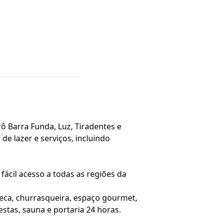
ô Barra Funda, Luz, Tiradentes e
e lazer e serviços, incluindo
ácil acesso a todas as regiões da
teca, churrasqueira, espaço gourmet,
festas, sauna e portaria 24 horas.