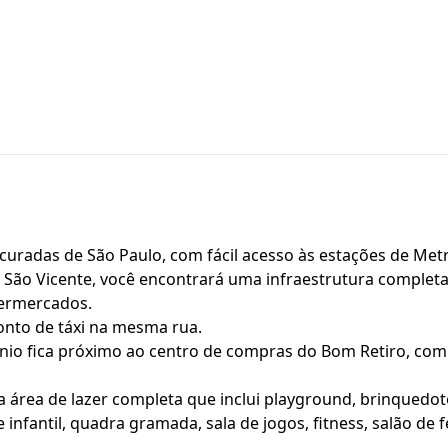
uradas de São Paulo, com fácil acesso às estações de Metr
ão Vicente, você encontrará uma infraestrutura completa d
permercados.
onto de táxi na mesma rua.
o fica próximo ao centro de compras do Bom Retiro, com f
 área de lazer completa que inclui playground, brinquedo
e infantil, quadra gramada, sala de jogos, fitness, salão de 