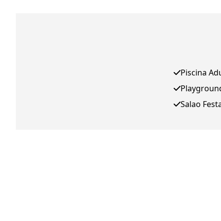
Piscina Ad
Playgroun
Salao Fest