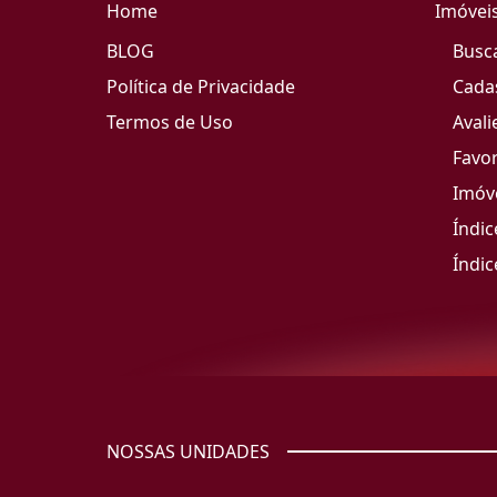
Home
Imóvei
BLOG
Busc
Política de Privacidade
Cada
Termos de Uso
Avali
Favor
Imóve
Índic
Índic
NOSSAS UNIDADES