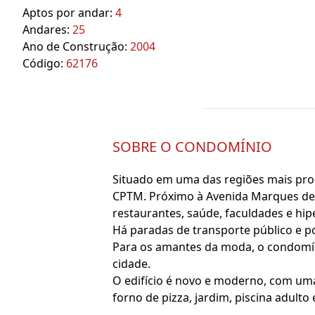
Aptos por andar:
4
Andares:
25
Ano de Construção:
2004
Código:
62176
SOBRE O CONDOMÍNIO
Situado em uma das regiões mais proc
CPTM. Próximo à Avenida Marques de S
restaurantes, saúde, faculdades e hi
Há paradas de transporte público e p
Para os amantes da moda, o condomíni
cidade.
O edifício é novo e moderno, com uma
forno de pizza, jardim, piscina adulto 