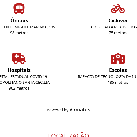
Ônibus
Ciclovia
VICENTE MIGUEL MARINO , 405
CICLOFAIXA RUA DO BO
98 metros
75 metros
Hospitais
Escolas
ITAL ESTADUAL COVID 19
IMPACTA DE TECNOLOGIA DA 
OPOLITANO SANTA CECILIA
185 metros
902 metros
iConatus
Powered by
LOCALIZAÇÃO