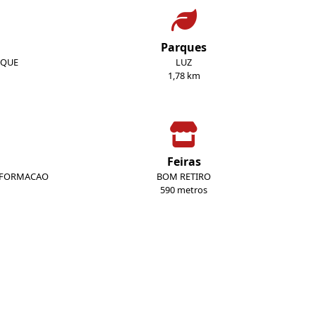
Parques
SQUE
LUZ
1,78 km
Feiras
INFORMACAO
BOM RETIRO
590 metros