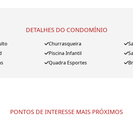
DETALHES DO CONDOMÍNIO
ulto
Churrasqueira
Sa
d
Piscina Infantil
Sa
as
Quadra Esportes
B
PONTOS DE INTERESSE MAIS PRÓXIMOS