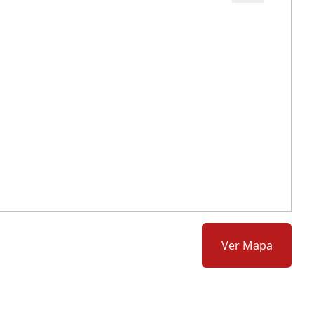
Cód.: 62176
Ver Mapa