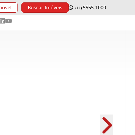
móvel
Buscar Imóveis
5555-1000
(11)