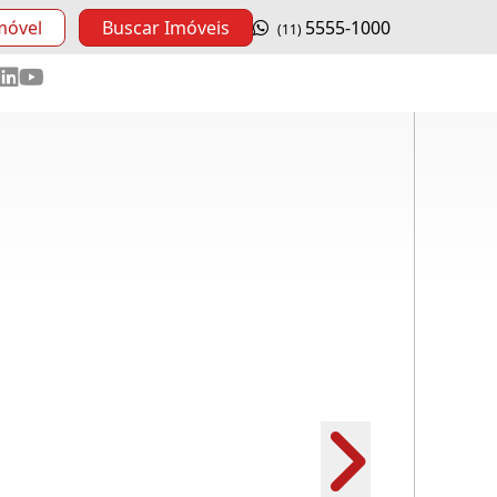
móvel
Buscar Imóveis
5555-1000
(11)