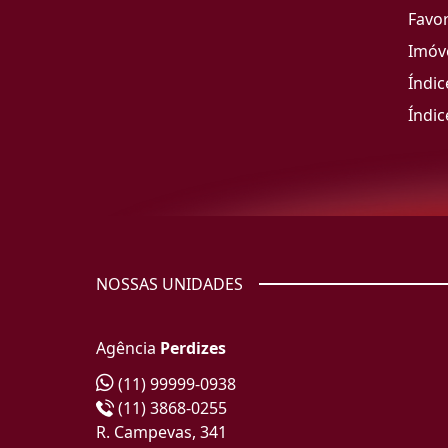
Favor
Imóve
Índic
Índic
NOSSAS UNIDADES
Agência
Perdizes
(11) 99999-0938
(11) 3868-0255
R. Campevas, 341