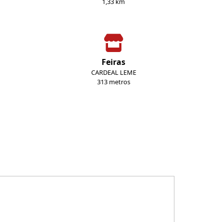
1,33 km
Feiras
CARDEAL LEME
313 metros