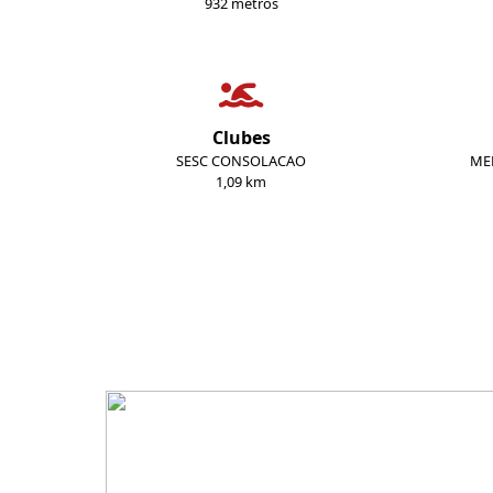
932 metros
Clubes
SESC CONSOLACAO
ME
1,09 km