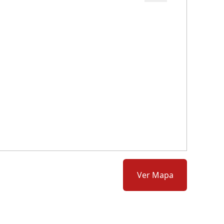
Cód.: 113990
Ver Mapa