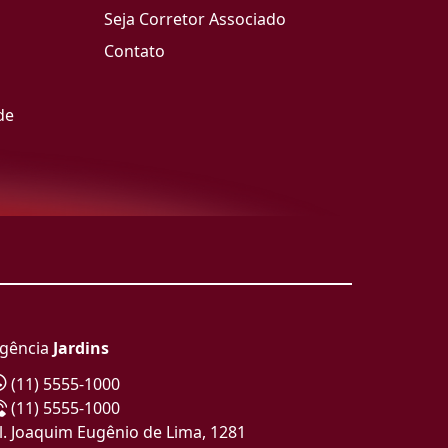
Seja Corretor Associado
Contato
de
gência
Jardins
(11) 5555-1000
(11) 5555-1000
l. Joaquim Eugênio de Lima, 1281