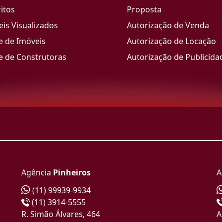
itos
Proposta
is Visualizados
Autorização de Venda
e de Imóveis
Autorização de Locação
e de Construtoras
Autorização de Publicida
Agência
Pinheiros
A
(11) 99939-9934
(11) 3914-5555
R. Simão Álvares, 464
A