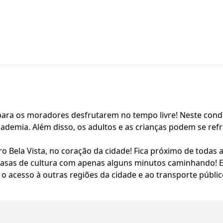
ara os moradores desfrutarem no tempo livre! Neste condo
academia. Além disso, os adultos e as crianças podem se ref
irro Bela Vista, no coração da cidade! Fica próximo de todas
e casas de cultura com apenas alguns minutos caminhando! 
o o acesso à outras regiões da cidade e ao transporte públic