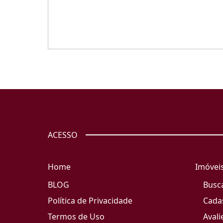
ACESSO
Home
Imóvei
BLOG
Busc
Política de Privacidade
Cada
Termos de Uso
Avali