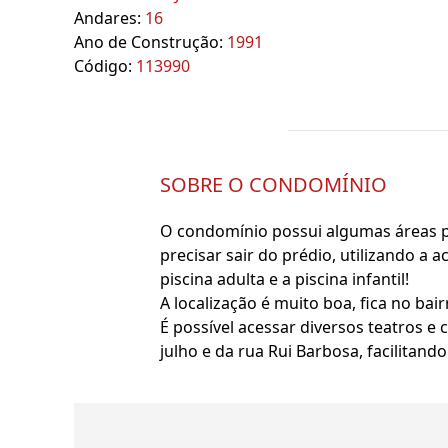
Andares:
16
Ano de Construção:
1991
Código:
113990
SOBRE O CONDOMÍNIO
O condomínio possui algumas áreas p
precisar sair do prédio, utilizando a 
piscina adulta e a piscina infantil!
A localização é muito boa, fica no ba
É possível acessar diversos teatros 
julho e da rua Rui Barbosa, facilitand