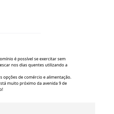
mínio é possível se exercitar sem
rescar nos dias quentes utilizando a
 as opções de comércio e alimentação.
Está muito próximo da avenida 9 de
o!