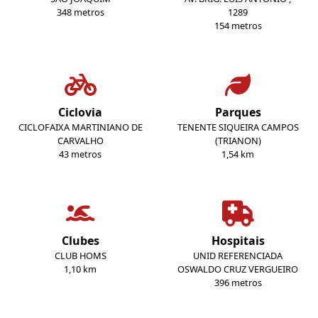
348 metros
1289
154 metros
Ciclovia
Parques
CICLOFAIXA MARTINIANO DE
TENENTE SIQUEIRA CAMPOS
CARVALHO
(TRIANON)
43 metros
1,54 km
Clubes
Hospitais
CLUB HOMS
UNID REFERENCIADA
1,10 km
OSWALDO CRUZ VERGUEIRO
396 metros