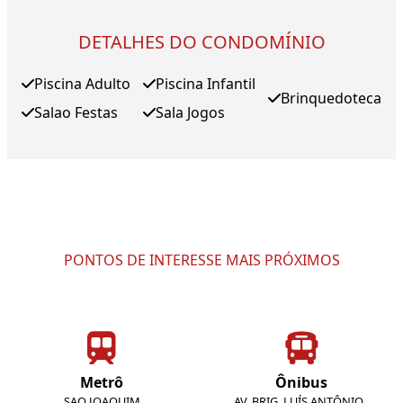
DETALHES DO CONDOMÍNIO
Piscina Adulto
Piscina Infantil
Brinquedoteca
Salao Festas
Sala Jogos
PONTOS DE INTERESSE MAIS PRÓXIMOS
Metrô
Ônibus
SAO JOAQUIM
AV. BRIG. LUÍS ANTÔNIO ,