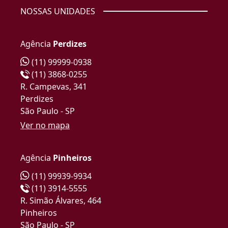
NOSSAS UNIDADES
Agência
Perdizes
(11) 99999-0938
(11) 3868-0255
R. Campevas, 341
Perdizes
São Paulo - SP
Ver no mapa
Agência
Pinheiros
(11) 99939-9934
(11) 3914-5555
R. Simão Álvares, 464
Pinheiros
São Paulo - SP