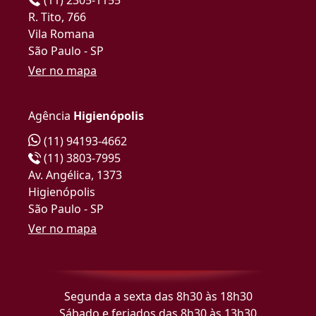
R. Tito, 766
Vila Romana
São Paulo - SP
Ver no mapa
Agência
Higienópolis
(11) 94193-4662
(11) 3803-7995
Av. Angélica, 1373
Higienópolis
São Paulo - SP
Ver no mapa
Segunda a sexta das 8h30 às 18h30
Sábado e feriados das 8h30 às 13h30