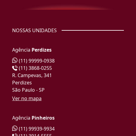
NOSSAS UNIDADES
Agência
Perdizes
(11) 99999-0938
(11) 3868-0255
R. Campevas, 341
Perdizes
São Paulo - SP
Ver no mapa
Agência
Pinheiros
(11) 99939-9934
(11) 3914-5555