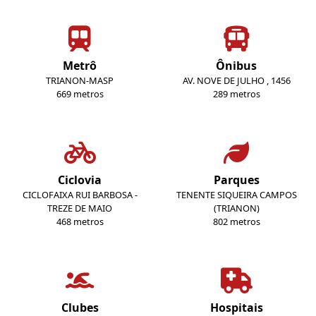
Metrô
Ônibus
TRIANON-MASP
AV. NOVE DE JULHO , 1456
669 metros
289 metros
Ciclovia
Parques
CICLOFAIXA RUI BARBOSA -
TENENTE SIQUEIRA CAMPOS
TREZE DE MAIO
(TRIANON)
468 metros
802 metros
Clubes
Hospitais