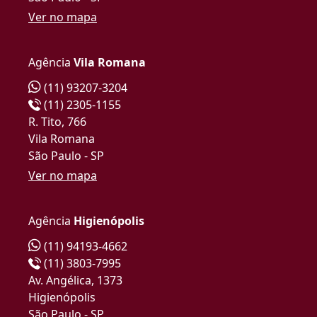
Ver no mapa
Agência
Vila Romana
(11) 93207-3204
(11) 2305-1155
R. Tito, 766
Vila Romana
São Paulo - SP
Ver no mapa
Agência
Higienópolis
(11) 94193-4662
(11) 3803-7995
Av. Angélica, 1373
Higienópolis
São Paulo - SP