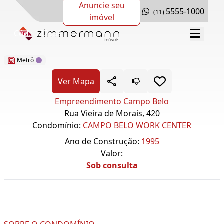
Anuncie seu
5555-1000
(11)
imóvel
Cód.: 132939
Metrô
Ver Mapa
Empreendimento Campo Belo
Rua Vieira de Morais, 420
Condomínio:
CAMPO BELO WORK CENTER
Ano de Construção:
1995
Valor:
Sob consulta