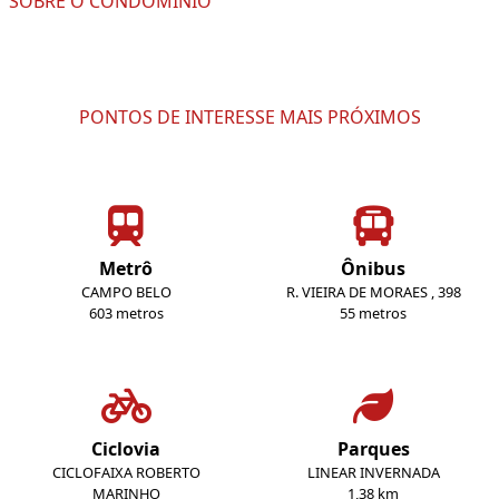
SOBRE O CONDOMÍNIO
PONTOS DE INTERESSE MAIS PRÓXIMOS
Metrô
Ônibus
CAMPO BELO
R. VIEIRA DE MORAES , 398
603 metros
55 metros
Ciclovia
Parques
CICLOFAIXA ROBERTO
LINEAR INVERNADA
MARINHO
1,38 km