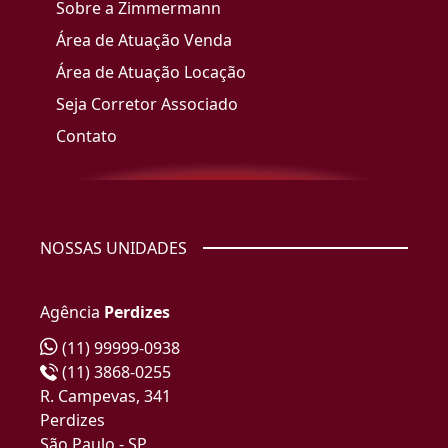
Sobre a Zimmermann
Área de Atuação Venda
Área de Atuação Locação
Seja Corretor Associado
Contato
NOSSAS UNIDADES
Agência
Perdizes
(11) 99999-0938
(11) 3868-0255
R. Campevas, 341
Perdizes
São Paulo - SP