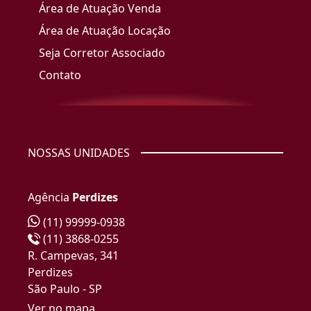
Área de Atuação Venda
Área de Atuação Locação
Seja Corretor Associado
Contato
NOSSAS UNIDADES
Agência
Perdizes
(11) 99999-0938
(11) 3868-0255
R. Campevas, 341
Perdizes
São Paulo - SP
Ver no mapa