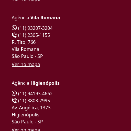
Agência
Vila Romana
(11) 93207-3204
(11) 2305-1155
R. Tito, 766
Vila Romana
São Paulo - SP
Ver no mapa
Agência
Higienópolis
(11) 94193-4662
(11) 3803-7995
Av. Angélica, 1373
Higienópolis
São Paulo - SP
Ver no mapa