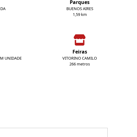
Parques
NDA
BUENOS AIRES
1,59 km
Feiras
AM UNIDADE
VITORINO CAMILO
266 metros