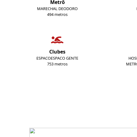
Metrô
MARECHAL DEODORO
494 metros
Clubes
ESPACOESPACO GENTE
HOSP
753 metros
METR