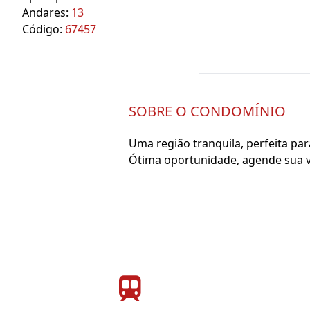
Andares:
13
Código:
67457
SOBRE O CONDOMÍNIO
Uma região tranquila, perfeita pa
Ótima oportunidade, agende sua vi