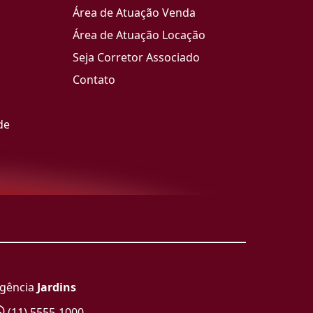
Área de Atuação Venda
Área de Atuação Locação
Seja Corretor Associado
Contato
de
gência
Jardins
(11) 5555-1000