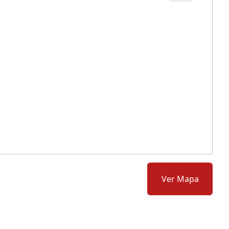
Cód.: 67457
Ver Mapa