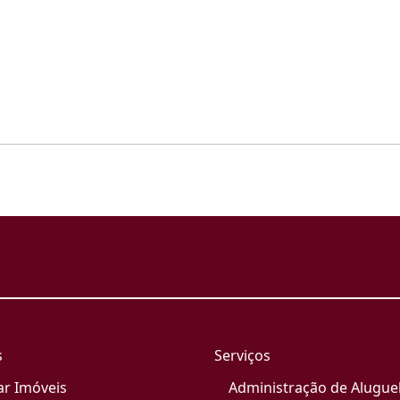
s
Serviços
ar Imóveis
Administração de Alugue