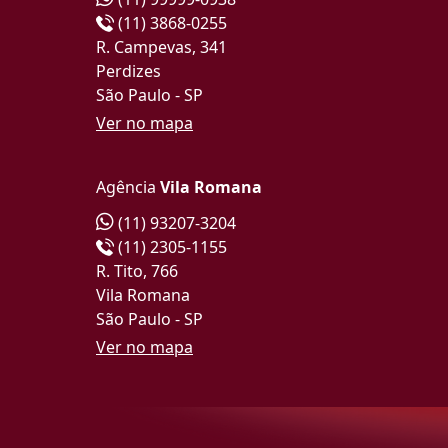
(11) 3868-0255
R. Campevas, 341
Perdizes
São Paulo - SP
Ver no mapa
Agência
Vila Romana
(11) 93207-3204
(11) 2305-1155
R. Tito, 766
Vila Romana
São Paulo - SP
Ver no mapa