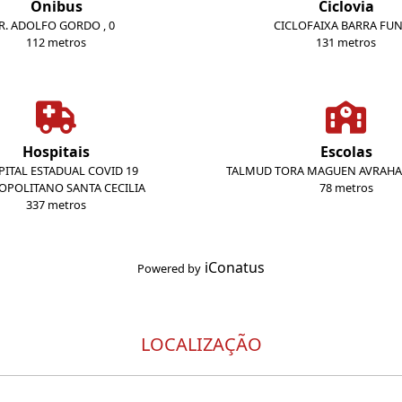
Ônibus
Ciclovia
R. ADOLFO GORDO , 0
CICLOFAIXA BARRA FU
112 metros
131 metros
Hospitais
Escolas
ITAL ESTADUAL COVID 19
TALMUD TORA MAGUEN AVRAH
OPOLITANO SANTA CECILIA
78 metros
337 metros
iConatus
Powered by
LOCALIZAÇÃO