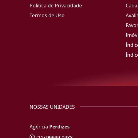
Política de Privacidade
Cada
Termos de Uso
Avali
Favor
Imóve
Índic
Índic
NOSSAS UNIDADES
Agência
Perdizes
(11) 99999-0938