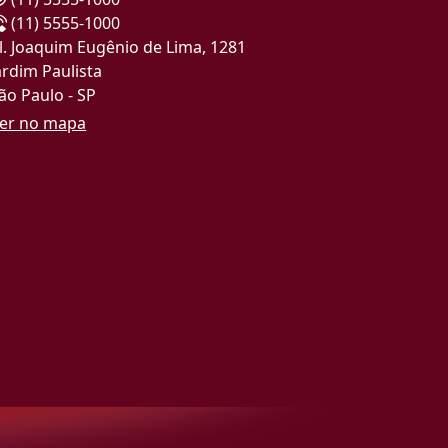
(11) 5555-1000
l. Joaquim Eugênio de Lima, 1281
ardim Paulista
ão Paulo - SP
er no mapa