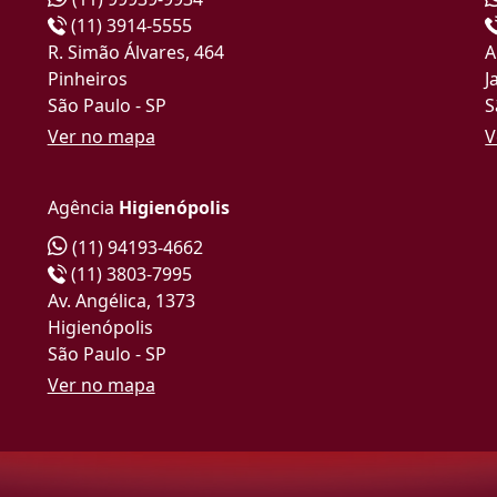
(11) 3914-5555
R. Simão Álvares, 464
A
Pinheiros
J
São Paulo - SP
S
Ver no mapa
V
Agência
Higienópolis
(11) 94193-4662
(11) 3803-7995
Av. Angélica, 1373
Higienópolis
São Paulo - SP
Ver no mapa