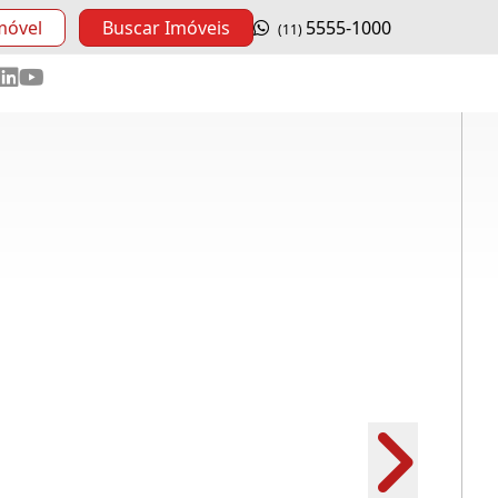
móvel
Buscar Imóveis
5555-1000
(11)