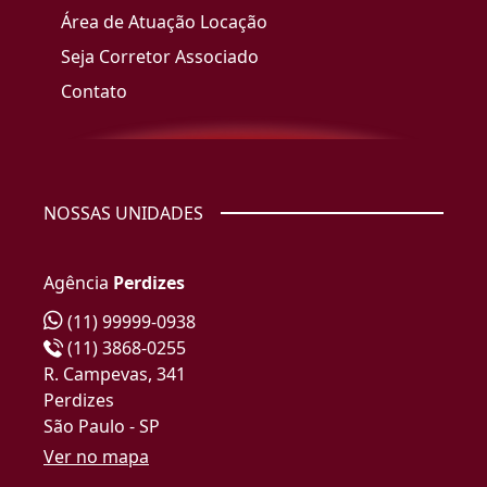
Área de Atuação Locação
Seja Corretor Associado
Contato
NOSSAS UNIDADES
Agência
Perdizes
(11) 99999-0938
(11) 3868-0255
R. Campevas, 341
Perdizes
São Paulo - SP
Ver no mapa