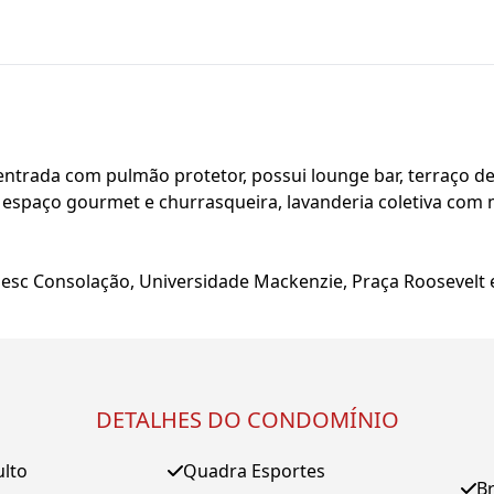
ntrada com pulmão protetor, possui lounge bar, terraço de c
m espaço gourmet e churrasqueira, lavanderia coletiva com
Sesc Consolação, Universidade Mackenzie, Praça Roosevelt e
DETALHES DO CONDOMÍNIO
ulto
Quadra Esportes
B