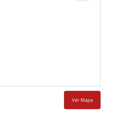
Cód.: 111166
Ver Mapa