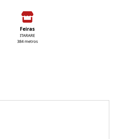
Feiras
ITARARE
384 metros