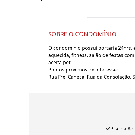
SOBRE O CONDOMÍNIO
O condomínio possui portaria 24hrs, e
aquecida, fitness, salão de festas co
aceita pet.
Pontos próximos de interesse:
Rua Frei Caneca, Rua da Consolação, 
Piscina Ad