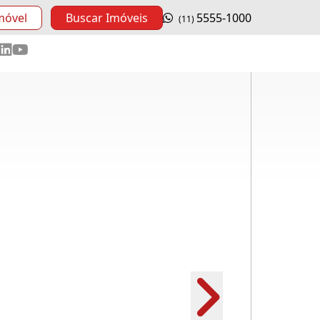
móvel
Buscar Imóveis
5555-1000
(11)