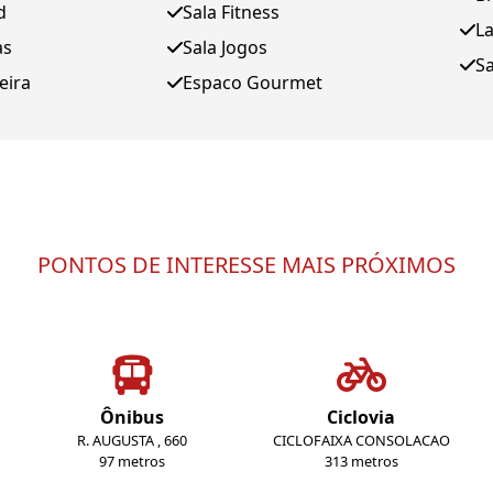
d
Sala Fitness
L
as
Sala Jogos
S
eira
Espaco Gourmet
PONTOS DE INTERESSE MAIS PRÓXIMOS
Ônibus
Ciclovia
R. AUGUSTA , 660
CICLOFAIXA CONSOLACAO
97 metros
313 metros