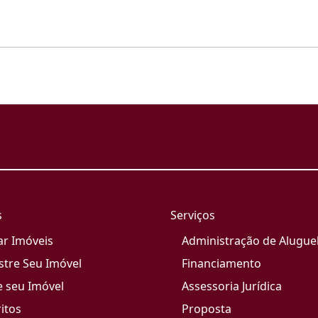
s
Serviços
ar Imóveis
Administração de Alugue
stre Seu Imóvel
Financiamento
e seu Imóvel
Assessoria Jurídica
itos
Proposta