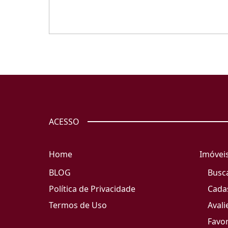
ACESSO
Home
Imóvei
BLOG
Busc
Política de Privacidade
Cada
Termos de Uso
Avali
Favor