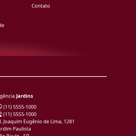
Contato
de
gência
Jardins
(11) 5555-1000
(11) 5555-1000
l. Joaquim Eugênio de Lima, 1281
ardim Paulista