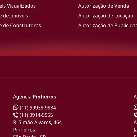
is Visualizados
Autorização de Venda
e de Imóveis
Autorização de Locação
e de Construtoras
Autorização de Publicida
Agência
Pinheiros
A
(11) 99939-9934
(11) 3914-5555
R. Simão Álvares, 464
A
Pinheiros
J