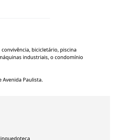
onvivência, bicicletário, piscina
 máquinas industriais, o condomínio
 Avenida Paulista.
rinquedoteca