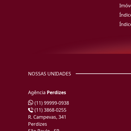
Imóve
Índic
Índic
NOSSAS UNIDADES
Agência
Perdizes
(11) 99999-0938
(11) 3868-0255
R. Campevas, 341
Perdizes