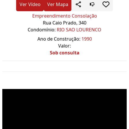
Ver Vídeo
Ver Mapa
Empreendimento Consolação
Rua Caio Prado, 340
Condomínio:
RIO SAO LOURENCO
Ano de Construção:
1990
Valor:
Sob consulta