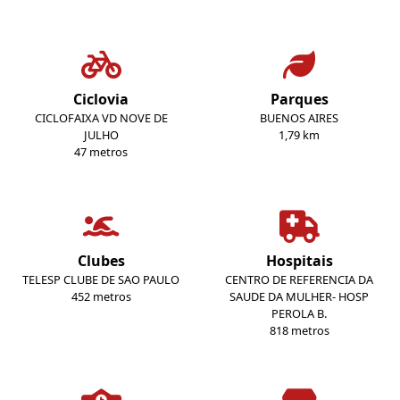
Ciclovia
Parques
CICLOFAIXA VD NOVE DE
BUENOS AIRES
JULHO
1,79 km
47 metros
Clubes
Hospitais
TELESP CLUBE DE SAO PAULO
CENTRO DE REFERENCIA DA
452 metros
SAUDE DA MULHER- HOSP
PEROLA B.
818 metros