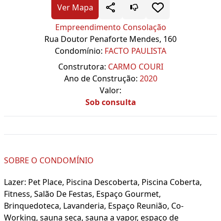
Ver Mapa
Empreendimento Consolação
Rua Doutor Penaforte Mendes, 160
Condomínio:
FACTO PAULISTA
Construtora:
CARMO COURI
Ano de Construção:
2020
Valor:
Sob consulta
SOBRE O CONDOMÍNIO
Lazer: Pet Place, Piscina Descoberta, Piscina Coberta,
Fitness, Salão De Festas, Espaço Gourmet,
Brinquedoteca, Lavanderia, Espaço Reunião, Co-
Working, sauna seca, sauna a vapor, espaço de