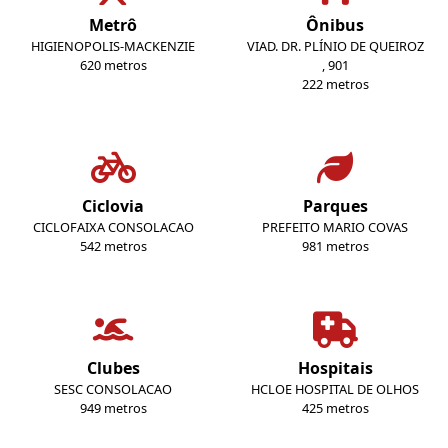
Metrô
Ônibus
HIGIENOPOLIS-MACKENZIE
VIAD. DR. PLÍNIO DE QUEIROZ
620 metros
, 901
222 metros
Ciclovia
Parques
CICLOFAIXA CONSOLACAO
PREFEITO MARIO COVAS
542 metros
981 metros
Clubes
Hospitais
SESC CONSOLACAO
HCLOE HOSPITAL DE OLHOS
949 metros
425 metros