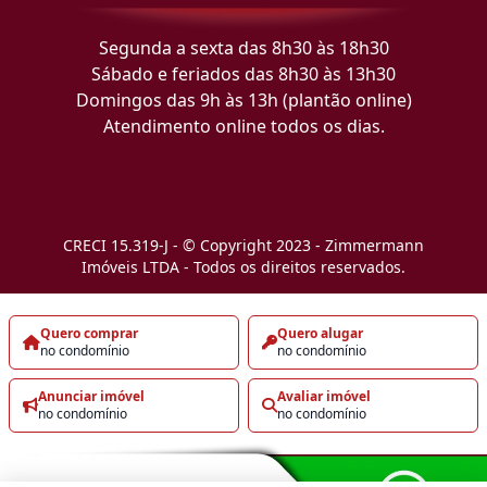
Segunda a sexta das 8h30 às 18h30
Sábado e feriados das 8h30 às 13h30
Domingos das 9h às 13h (plantão online)
Atendimento online todos os dias.
CRECI 15.319-J - © Copyright 2023 - Zimmermann
Imóveis LTDA - Todos os direitos reservados.
Quero comprar
Quero alugar
no condomínio
no condomínio
Anunciar imóvel
Avaliar imóvel
no condomínio
no condomínio