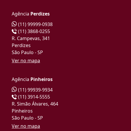
Agência
Perdizes
(11) 99999-0938
(11) 3868-0255
R. Campevas, 341
Perdizes
São Paulo - SP
Ver no mapa
Agência
Pinheiros
(11) 99939-9934
(11) 3914-5555
R. Simão Álvares, 464
Pinheiros
São Paulo - SP
Ver no mapa