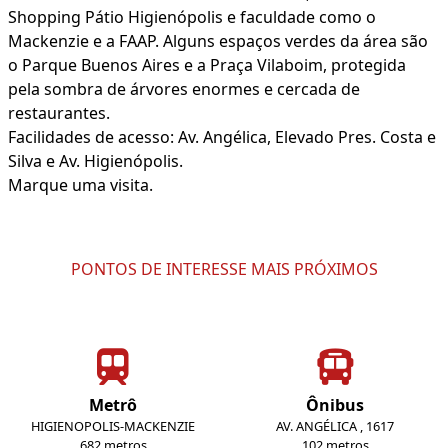
Shopping Pátio Higienópolis e faculdade como o
Mackenzie e a FAAP. Alguns espaços verdes da área são
o Parque Buenos Aires e a Praça Vilaboim, protegida
pela sombra de árvores enormes e cercada de
restaurantes.
Facilidades de acesso: Av. Angélica, Elevado Pres. Costa e
Silva e Av. Higienópolis.
Marque uma visita.
PONTOS DE INTERESSE MAIS PRÓXIMOS
Metrô
Ônibus
HIGIENOPOLIS-MACKENZIE
AV. ANGÉLICA , 1617
682 metros
102 metros