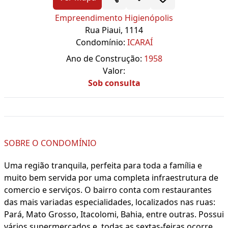
Empreendimento Higienópolis
Rua Piaui, 1114
Condomínio:
ICARAÍ
Ano de Construção:
1958
Valor:
Sob consulta
SOBRE O CONDOMÍNIO
Uma região tranquila, perfeita para toda a família e
muito bem servida por uma completa infraestrutura de
comercio e serviços. O bairro conta com restaurantes
das mais variadas especialidades, localizados nas ruas:
Pará, Mato Grosso, Itacolomi, Bahia, entre outras. Possui
vários supermercados e, todas as sextas-feiras ocorre