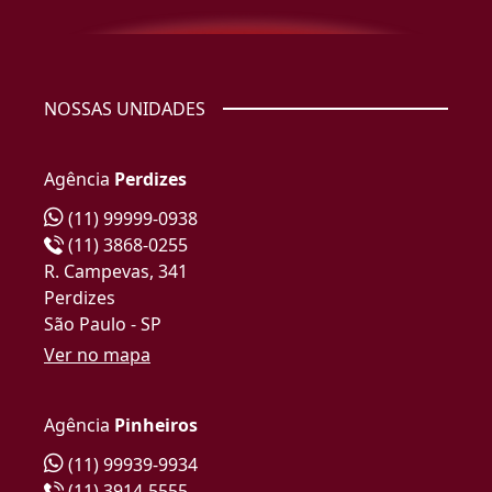
NOSSAS UNIDADES
Agência
Perdizes
(11) 99999-0938
(11) 3868-0255
R. Campevas, 341
Perdizes
São Paulo - SP
Ver no mapa
Agência
Pinheiros
(11) 99939-9934
(11) 3914-5555