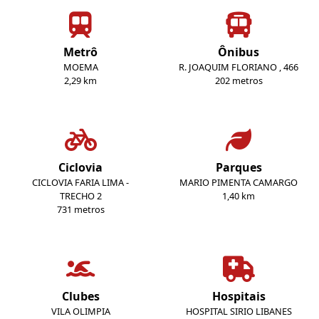
Metrô
Ônibus
MOEMA
R. JOAQUIM FLORIANO , 466
2,29 km
202 metros
Ciclovia
Parques
CICLOVIA FARIA LIMA -
MARIO PIMENTA CAMARGO
TRECHO 2
1,40 km
731 metros
Clubes
Hospitais
VILA OLIMPIA
HOSPITAL SIRIO LIBANES