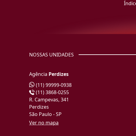
Índic
NOSSAS UNIDADES
Agência
Perdizes
(11) 99999-0938
(11) 3868-0255
R. Campevas, 341
Perdizes
São Paulo - SP
Ver no mapa