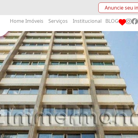
Anuncie seu i
Home
Imóveis
Serviços
Institucional
BLOG