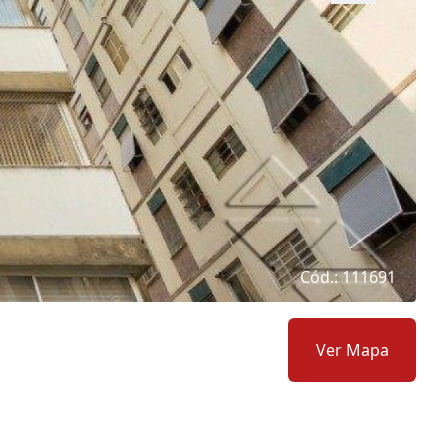
Cód.: 111691
Ver Mapa