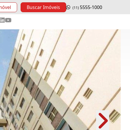
móvel
Buscar Imóveis
5555-1000
(11)