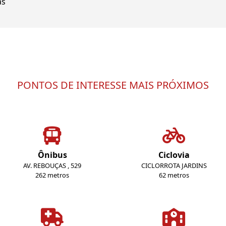
as
PONTOS DE INTERESSE MAIS PRÓXIMOS
Ônibus
Ciclovia
AV. REBOUÇAS , 529
CICLORROTA JARDINS
262 metros
62 metros