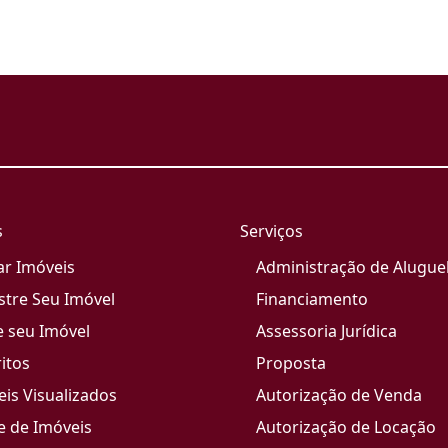
s
Serviços
ar Imóveis
Administração de Alugue
stre Seu Imóvel
Financiamento
e seu Imóvel
Assessoria Jurídica
itos
Proposta
is Visualizados
Autorização de Venda
e de Imóveis
Autorização de Locação