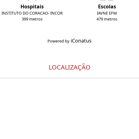
Hospitais
Escolas
INSTITUTO DO CORACAO- INCOR
IAVNE EFM
399 metros
479 metros
iConatus
Powered by
LOCALIZAÇÃO