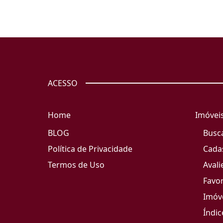
ACESSO
Home
Imóvei
BLOG
Busc
Política de Privacidade
Cada
Termos de Uso
Avali
Favor
Imóve
Índic