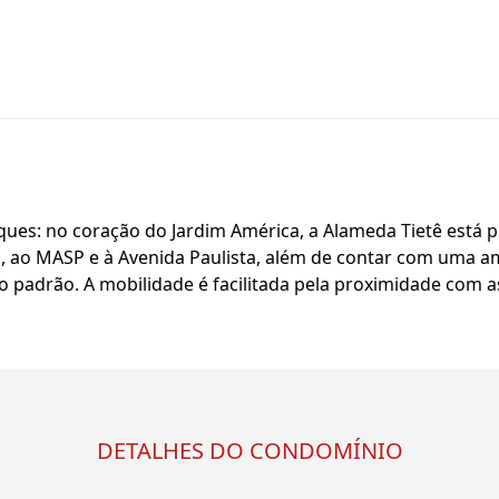
ques: no coração do Jardim América, a Alameda Tietê está p
n, ao MASP e à Avenida Paulista, além de contar com uma am
o padrão. A mobilidade é facilitada pela proximidade com a
DETALHES DO CONDOMÍNIO