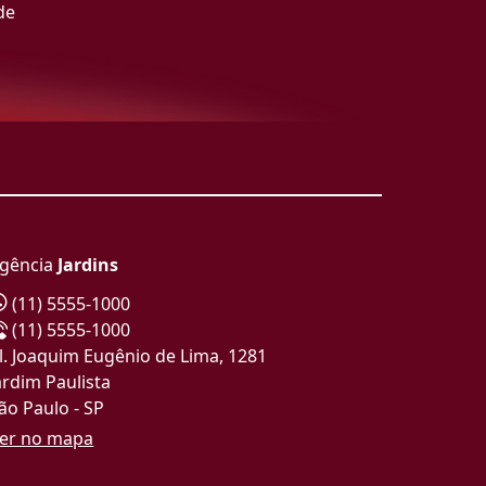
de
gência
Jardins
(11) 5555-1000
(11) 5555-1000
l. Joaquim Eugênio de Lima, 1281
ardim Paulista
ão Paulo - SP
er no mapa