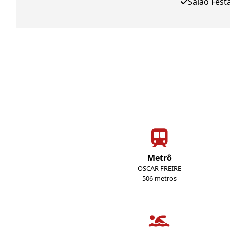
Salao Fest
Metrô
OSCAR FREIRE
506 metros