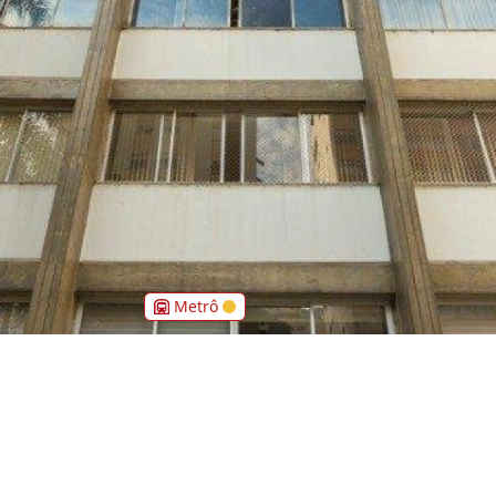
Metrô