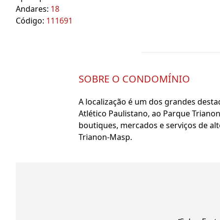
Andares:
18
Código:
111691
SOBRE O CONDOMÍNIO
A localização é um dos grandes desta
Atlético Paulistano, ao Parque Triano
boutiques, mercados e serviços de alt
Trianon-Masp.