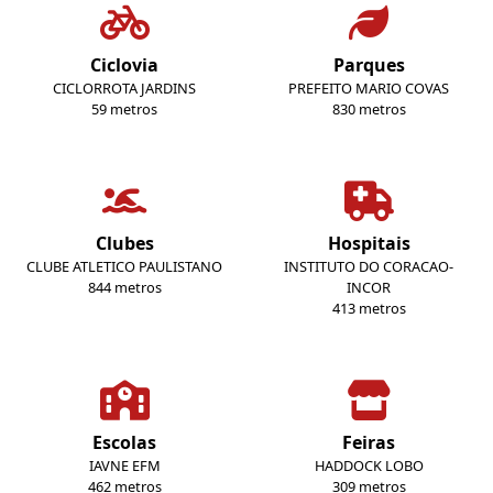
Ciclovia
Parques
CICLORROTA JARDINS
PREFEITO MARIO COVAS
59 metros
830 metros
Clubes
Hospitais
CLUBE ATLETICO PAULISTANO
INSTITUTO DO CORACAO-
844 metros
INCOR
413 metros
Escolas
Feiras
IAVNE EFM
HADDOCK LOBO
462 metros
309 metros