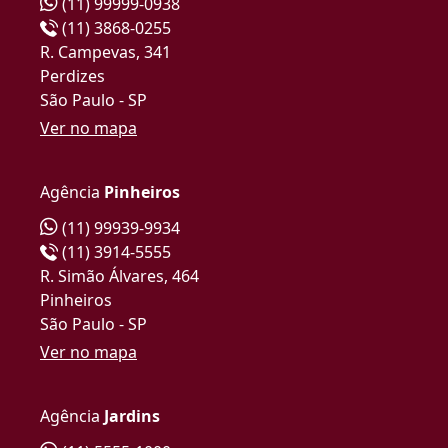
(11) 99999-0938
(11) 3868-0255
R. Campevas, 341
Perdizes
São Paulo - SP
Ver no mapa
Agência
Pinheiros
(11) 99939-9934
(11) 3914-5555
R. Simão Álvares, 464
Pinheiros
São Paulo - SP
Ver no mapa
Agência
Jardins