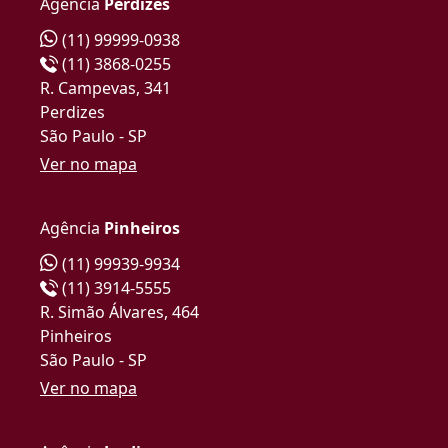
Agência
Perdizes
(11) 99999-0938
(11) 3868-0255
R. Campevas, 341
Perdizes
São Paulo - SP
Ver no mapa
Agência
Pinheiros
(11) 99939-9934
(11) 3914-5555
R. Simão Álvares, 464
Pinheiros
São Paulo - SP
Ver no mapa