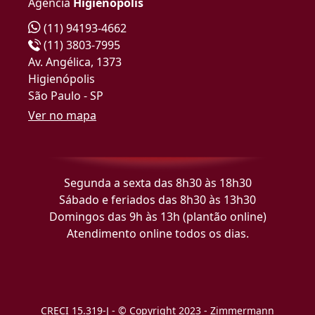
Agência
Higienópolis
(11) 94193-4662
(11) 3803-7995
Av. Angélica, 1373
Higienópolis
São Paulo - SP
Ver no mapa
Segunda a sexta das 8h30 às 18h30
Sábado e feriados das 8h30 às 13h30
Domingos das 9h às 13h (plantão online)
Atendimento online todos os dias.
CRECI 15.319-J - © Copyright 2023 - Zimmermann