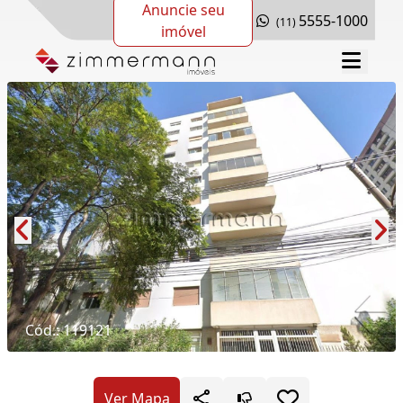
Anuncie seu
5555-1000
(11)
imóvel
Cód.: 119121
Ver Mapa