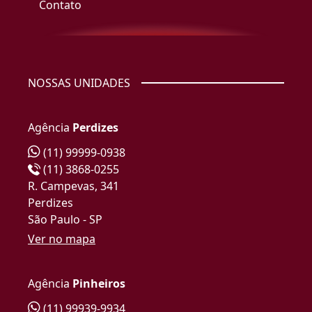
Contato
NOSSAS UNIDADES
Agência
Perdizes
(11) 99999-0938
(11) 3868-0255
R. Campevas, 341
Perdizes
São Paulo - SP
Ver no mapa
Agência
Pinheiros
(11) 99939-9934