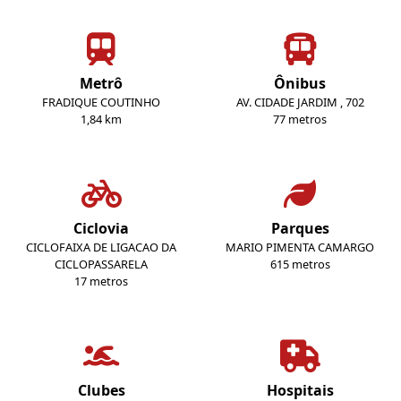
Metrô
Ônibus
FRADIQUE COUTINHO
AV. CIDADE JARDIM , 702
1,84 km
77 metros
Ciclovia
Parques
CICLOFAIXA DE LIGACAO DA
MARIO PIMENTA CAMARGO
CICLOPASSARELA
615 metros
17 metros
Clubes
Hospitais