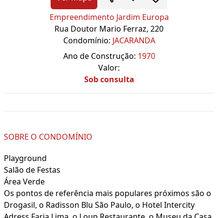
Empreendimento Jardim Europa
Rua Doutor Mario Ferraz, 220
Condomínio:
JACARANDA
Ano de Construção:
1970
Valor:
Sob consulta
SOBRE O CONDOMÍNIO
Playground
Salão de Festas
Área Verde
Os pontos de referência mais populares próximos são o
Drogasil, o Radisson Blu São Paulo, o Hotel Intercity
Adress Faria Lima, o Loup Restaurante, o Museu da Casa