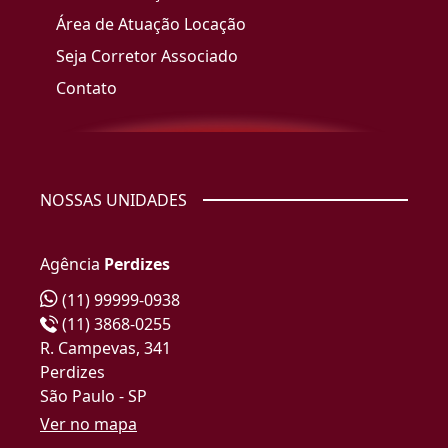
Área de Atuação Locação
Seja Corretor Associado
Contato
NOSSAS UNIDADES
Agência
Perdizes
(11) 99999-0938
(11) 3868-0255
R. Campevas, 341
Perdizes
São Paulo - SP
Ver no mapa