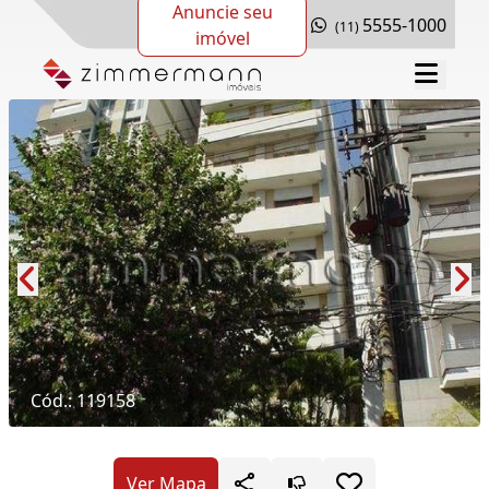
Anuncie seu
5555-1000
(11)
imóvel
Cód.: 119158
Ver Mapa