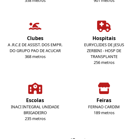
358 metros
901 metros
Clubes
Hospitais
A .R.C.E DE ASSIST. DOS EMPR.
EURYCLIDES DE JESUS
DO GRUPO PAO DE ACUCAR
ZERBINI - HOSP DE
368 metros
TRANSPLANTE
256 metros
Escolas
Feiras
INACI INTEGRAL UNIDADE
FERNAO CARDIM
BRIGADEIRO
189 metros
235 metros