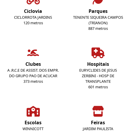
Ciclovia
Parques
CICLORROTA JARDINS
TENENTE SIQUEIRA CAMPOS
120 metros
(TRIANON)
887 metros
Clubes
Hospitais
A .R.C.E DE ASSIST. DOS EMPR.
EURYCLIDES DE JESUS
DO GRUPO PAO DE ACUCAR
ZERBINI - HOSP DE
373 metros
TRANSPLANTE
601 metros
Escolas
Feiras
WINNICOTT
JARDIM PAULISTA