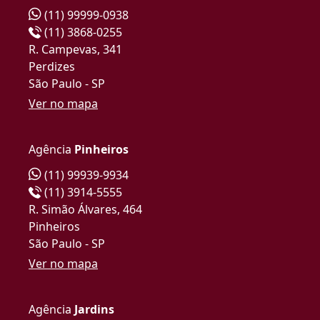
(11) 99999-0938
(11) 3868-0255
R. Campevas, 341
Perdizes
São Paulo - SP
Ver no mapa
Agência
Pinheiros
(11) 99939-9934
(11) 3914-5555
R. Simão Álvares, 464
Pinheiros
São Paulo - SP
Ver no mapa
Agência
Jardins