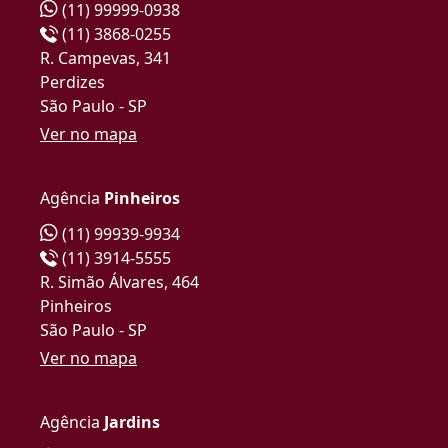
(11) 99999-0938
(11) 3868-0255
R. Campevas, 341
Perdizes
São Paulo - SP
Ver no mapa
Agência
Pinheiros
(11) 99939-9934
(11) 3914-5555
R. Simão Álvares, 464
Pinheiros
São Paulo - SP
Ver no mapa
Agência
Jardins