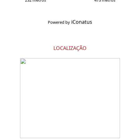
232 metros
473 metros
iConatus
Powered by
LOCALIZAÇÃO