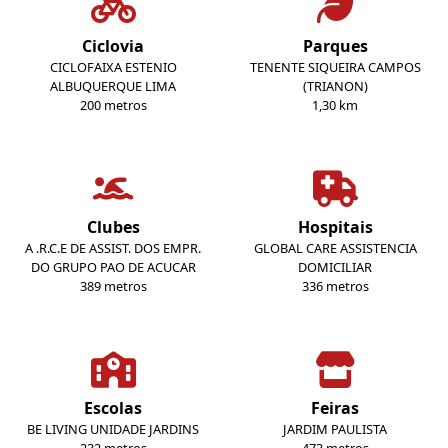
Ciclovia
Parques
CICLOFAIXA ESTENIO
TENENTE SIQUEIRA CAMPOS
ALBUQUERQUE LIMA
(TRIANON)
200 metros
1,30 km
Clubes
Hospitais
A .R.C.E DE ASSIST. DOS EMPR.
GLOBAL CARE ASSISTENCIA
DO GRUPO PAO DE ACUCAR
DOMICILIAR
389 metros
336 metros
Escolas
Feiras
BE LIVING UNIDADE JARDINS
JARDIM PAULISTA