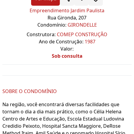
Empreendimento Jardim Paulista
Rua Gironda, 207
Condomínio:
GIRONDELLE
Construtora:
COMEP CONSTRUÇÃO
Ano de Construção:
1987
Valor:
Sob consulta
SOBRE O CONDOMÍNIO
Na região, você encontrará diversas facilidades que
tornam o dia a dia mais prático, como o Célia Helena
Centro de Artes e Educação, Escola Estadual Ludovina
Credidio Peixoto, Hospital Sancta Maggiore, DeRose
Method Itaim, Amil Saúde e o renomado Hospital Sírio