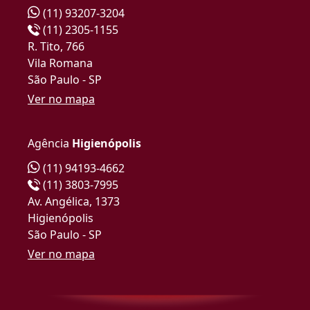
(11) 93207-3204
(11) 2305-1155
R. Tito, 766
Vila Romana
São Paulo - SP
Ver no mapa
Agência
Higienópolis
(11) 94193-4662
(11) 3803-7995
Av. Angélica, 1373
Higienópolis
São Paulo - SP
Ver no mapa