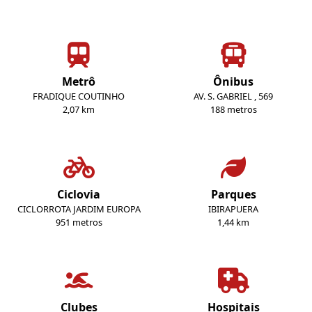
Metrô
Ônibus
FRADIQUE COUTINHO
AV. S. GABRIEL , 569
2,07 km
188 metros
Ciclovia
Parques
CICLORROTA JARDIM EUROPA
IBIRAPUERA
951 metros
1,44 km
Clubes
Hospitais