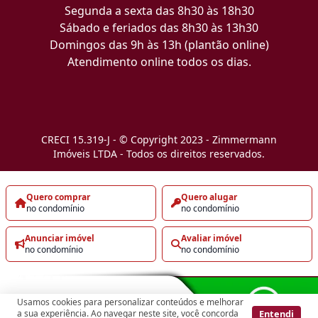
Segunda a sexta das 8h30 às 18h30
Sábado e feriados das 8h30 às 13h30
Domingos das 9h às 13h (plantão online)
Atendimento online todos os dias.
CRECI 15.319-J - © Copyright 2023 - Zimmermann
Imóveis LTDA - Todos os direitos reservados.
Quero comprar
Quero alugar
no condomínio
no condomínio
Anunciar imóvel
Avaliar imóvel
no condomínio
no condomínio
Usamos cookies para personalizar conteúdos e melhorar
Entendi
a sua experiência. Ao navegar neste site, você concorda