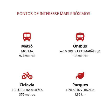
PONTOS DE INTERESSE MAIS PRÓXIMOS
Metrô
Ônibus
MOEMA
AV. MOREIRA GUIMARÃES , 0
974 metros
132 metros
Ciclovia
Parques
CICLORROTA MOEMA
LINEAR INVERNADA
376 metros
1,86 km