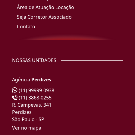
Área de Atuação Locação
Seja Corretor Associado
Contato
NOSSAS UNIDADES
Agência
Perdizes
(11) 99999-0938
(11) 3868-0255
R. Campevas, 341
Perdizes
São Paulo - SP
Ver no mapa