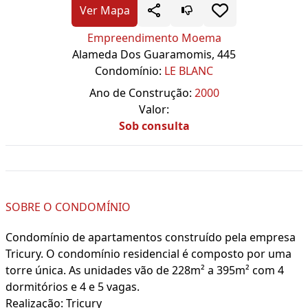
Ver Mapa
Empreendimento Moema
Alameda Dos Guaramomis, 445
Condomínio:
LE BLANC
Ano de Construção:
2000
Valor:
Sob consulta
SOBRE O CONDOMÍNIO
Condomínio de apartamentos construído pela empresa
Tricury. O condomínio residencial é composto por uma
torre única. As unidades vão de 228m² a 395m² com 4
dormitórios e 4 e 5 vagas.
Realização: Tricury