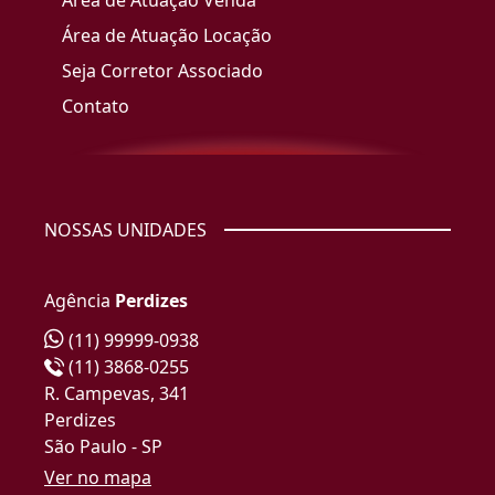
Área de Atuação Venda
Área de Atuação Locação
Seja Corretor Associado
Contato
NOSSAS UNIDADES
Agência
Perdizes
(11) 99999-0938
(11) 3868-0255
R. Campevas, 341
Perdizes
São Paulo - SP
Ver no mapa