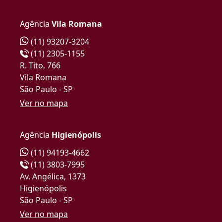
Agência
Vila Romana
(11) 93207-3204
(11) 2305-1155
R. Tito, 766
Vila Romana
São Paulo - SP
Ver no mapa
Agência
Higienópolis
(11) 94193-4662
(11) 3803-7995
Av. Angélica, 1373
Higienópolis
São Paulo - SP
Ver no mapa