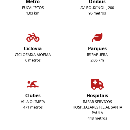
Metrô
Ônibus
EUCALIPTOS
AV. ROUXINOL , 200
1,03 km
95 metros
Ciclovia
Parques
CICLOFAIXA MOEMA
IBIRAPUERA
6 metros
2,06 km
Clubes
Hospitais
VILA OLIMPIA
IMPAR SERVICOS
471 metros
HOSPITALARES FILIAL SANTA
PAULA
448 metros