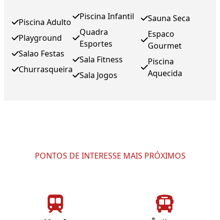
Piscina Infantil
Sauna Seca
Piscina Adulto
Quadra
Espaco
Playground
Esportes
Gourmet
Salao Festas
Sala Fitness
Piscina
Churrasqueira
Aquecida
Sala Jogos
PONTOS DE INTERESSE MAIS PRÓXIMOS