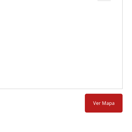
Cód.: 116398
Ver Mapa