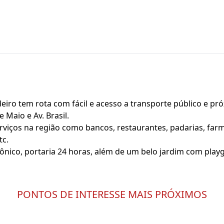
iro tem rota com fácil e acesso a transporte público e pró
e Maio e Av. Brasil.
viços na região como bancos, restaurantes, padarias, farmá
tc.
nico, portaria 24 horas, além de um belo jardim com play
PONTOS DE INTERESSE MAIS PRÓXIMOS