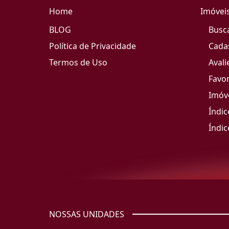
Home
Imóvei
BLOG
Busc
Política de Privacidade
Cada
Termos de Uso
Avali
Favor
Imóve
Índic
Índic
NOSSAS UNIDADES