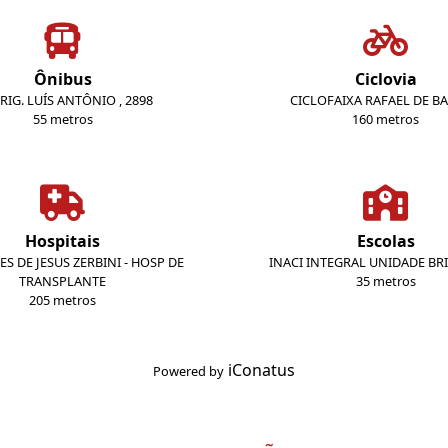
Ônibus
Ciclovia
BRIG. LUÍS ANTÔNIO , 2898
CICLOFAIXA RAFAEL DE B
55 metros
160 metros
Hospitais
Escolas
ES DE JESUS ZERBINI - HOSP DE
INACI INTEGRAL UNIDADE BR
TRANSPLANTE
35 metros
205 metros
iConatus
Powered by