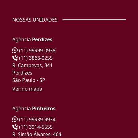
NOSSAS UNIDADES
Agência
Perdizes
(11) 99999-0938
(11) 3868-0255
R. Campevas, 341
Perdizes
São Paulo - SP
Ver no mapa
Agência
Pinheiros
(11) 99939-9934
(11) 3914-5555
R. Simão Álvares, 464