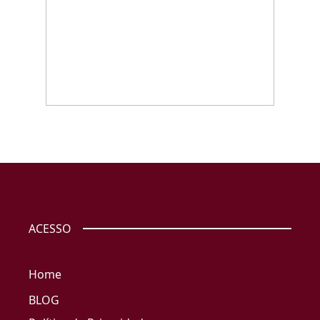
ACESSO
Home
BLOG