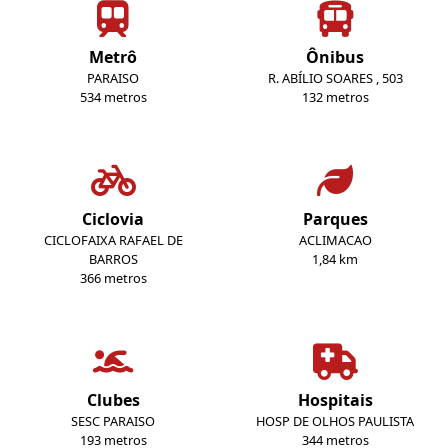
Metrô
Ônibus
PARAISO
R. ABÍLIO SOARES , 503
534 metros
132 metros
Ciclovia
Parques
CICLOFAIXA RAFAEL DE
ACLIMACAO
BARROS
1,84 km
366 metros
Clubes
Hospitais
SESC PARAISO
HOSP DE OLHOS PAULISTA
193 metros
344 metros