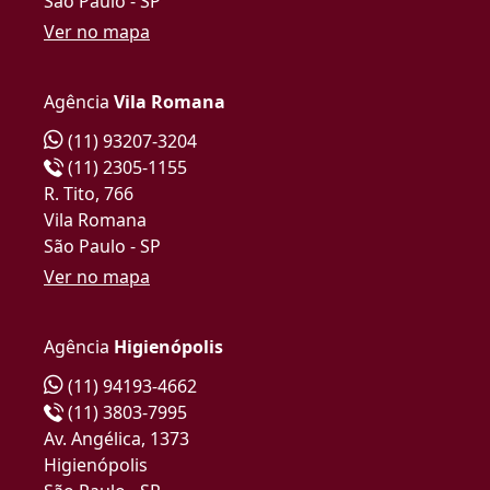
São Paulo - SP
Ver no mapa
Agência
Vila Romana
(11) 93207-3204
(11) 2305-1155
R. Tito, 766
Vila Romana
São Paulo - SP
Ver no mapa
Agência
Higienópolis
(11) 94193-4662
(11) 3803-7995
Av. Angélica, 1373
Higienópolis