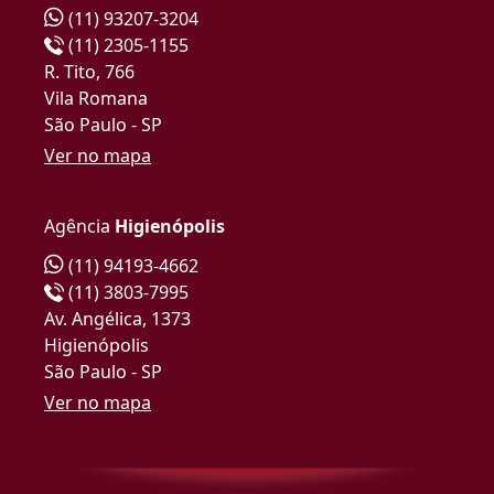
(11) 93207-3204
(11) 2305-1155
R. Tito, 766
Vila Romana
São Paulo - SP
Ver no mapa
Agência
Higienópolis
(11) 94193-4662
(11) 3803-7995
Av. Angélica, 1373
Higienópolis
São Paulo - SP
Ver no mapa