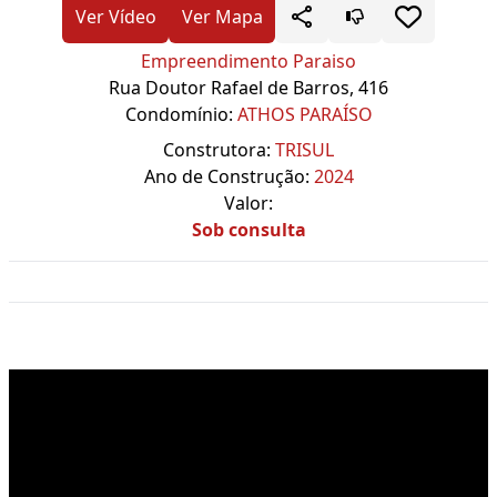
Ver Vídeo
Ver Mapa
Empreendimento Paraiso
Rua Doutor Rafael de Barros, 416
Condomínio:
ATHOS PARAÍSO
Construtora:
TRISUL
Ano de Construção:
2024
Valor:
Sob consulta