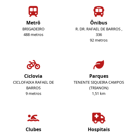
Metrô
Ônibus
BRIGADEIRO
R. DR. RAFAEL DE BARROS ,
488 metros
336
92 metros
Ciclovia
Parques
CICLOFAIXA RAFAEL DE
TENENTE SIQUEIRA CAMPOS
BARROS
(TRIANON)
9 metros
1,51 km
Clubes
Hospitais