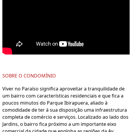
SOBRE O CONDOMÍNIO
Viver no Paraíso significa aproveitar a tranquilidade de
um bairro com características residenciais e que fica a
poucos minutos do Parque Ibirapuera, aliado à
comodidade de ter à sua disposição uma infraestrutura
completa de comércio e serviços. Localizado ao lado dos
Jardins, o bairro fica próximo a um importante eixo
comercial da cidade que engloba as regiões da Av.