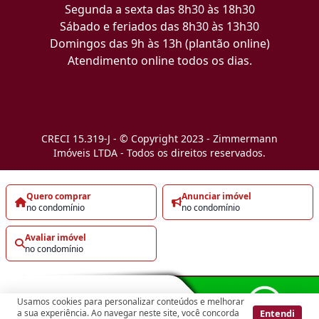
Segunda a sexta das 8h30 às 18h30
Sábado e feriados das 8h30 às 13h30
Domingos das 9h às 13h (plantão online)
Atendimento online todos os dias.
CRECI 15.319-J - © Copyright 2023 - Zimmermann
Imóveis LTDA - Todos os direitos reservados.
Quero comprar
Anunciar imóvel
no condomínio
no condomínio
Avaliar imóvel
no condomínio
Usamos cookies para personalizar conteúdos e melhorar
Entendi
a sua experiência. Ao navegar neste site, você concorda