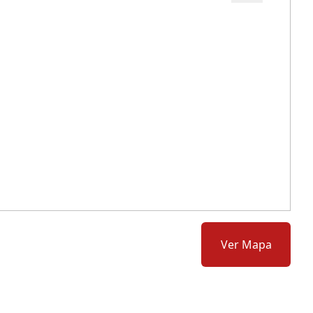
Cód.: 112539
Ver Mapa