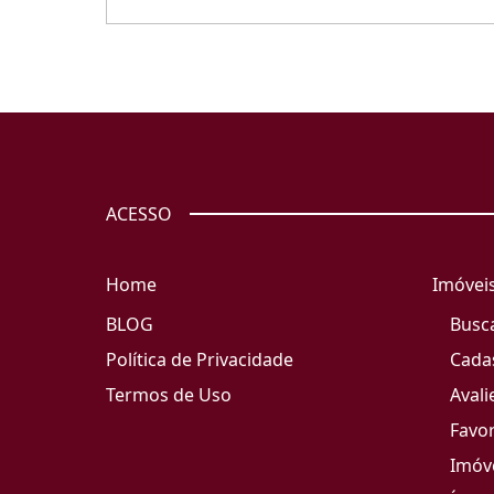
ACESSO
Home
Imóvei
BLOG
Busc
Política de Privacidade
Cada
Termos de Uso
Avali
Favor
Imóve