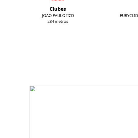
Clubes
JOAO PAULO IICD
EURYCLID
284 metros