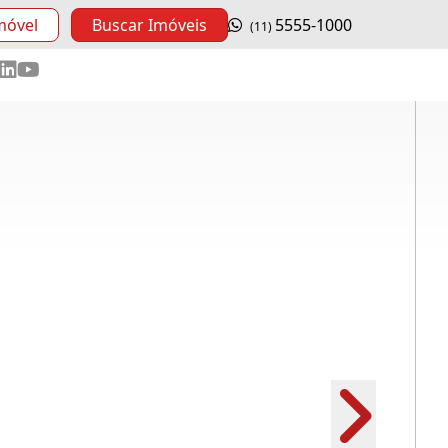
móvel
Buscar Imóveis
5555-1000
(11)