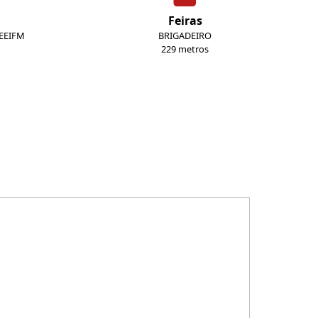
Feiras
 EEIFM
BRIGADEIRO
229 metros