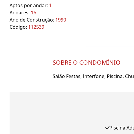
Aptos por andar:
1
Andares:
16
Ano de Construção:
1990
Código:
112539
SOBRE O CONDOMÍNIO
Salão Festas, Interfone, Piscina, Ch
Piscina Ad