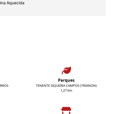
cina Aquecida
Parques
ARROS
TENENTE SIQUEIRA CAMPOS (TRIANON)
1,27 km