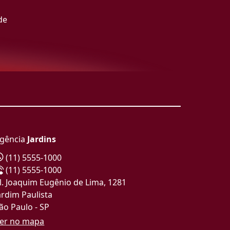
de
gência
Jardins
(11) 5555-1000
(11) 5555-1000
l. Joaquim Eugênio de Lima, 1281
ardim Paulista
ão Paulo - SP
er no mapa