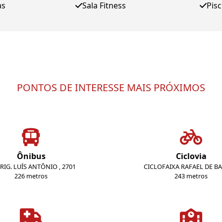
as
Sala Fitness
Pis
PONTOS DE INTERESSE MAIS PRÓXIMOS
Ônibus
Ciclovia
BRIG. LUÍS ANTÔNIO , 2701
CICLOFAIXA RAFAEL DE B
226 metros
243 metros