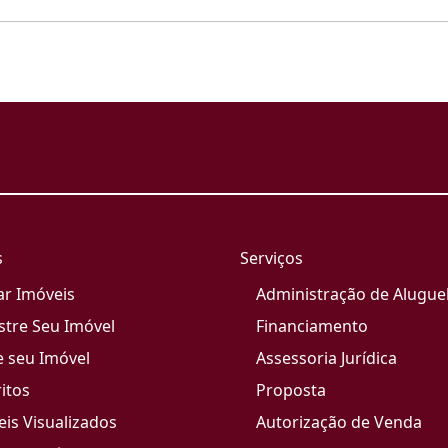
s
Serviços
ar Imóveis
Administração de Alugue
stre Seu Imóvel
Financiamento
e seu Imóvel
Assessoria Jurídica
itos
Proposta
is Visualizados
Autorização de Venda