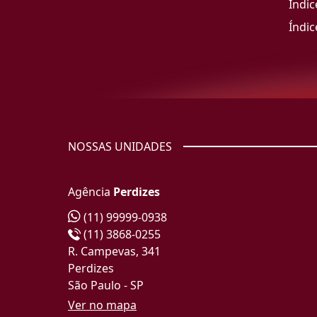
Índic
Índic
NOSSAS UNIDADES
Agência
Perdizes
(11) 99999-0938
(11) 3868-0255
R. Campevas, 341
Perdizes
São Paulo - SP
Ver no mapa