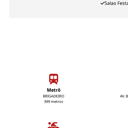
Salao Fest
Metrô
BRIGADEIRO
AV. 
399 metros