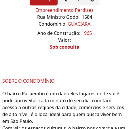
Empreendimento Perdizes
Rua Ministro Godoi, 1584
Condomínio:
GUACIARA
Ano de Construção:
1965
Valor:
Sob consulta
SOBRE O CONDOMÍNIO
O bairro Pacaembu é um daqueles lugares onde você
pode aproveitar cada minuto do seu dia, com fácil
acesso a outras regiões da cidade, comércios e serviços
de alto nível, é o local ideal para quem busca viver bem
em São Paulo.
Com vários espaços culturais, o bairro nos convida a um