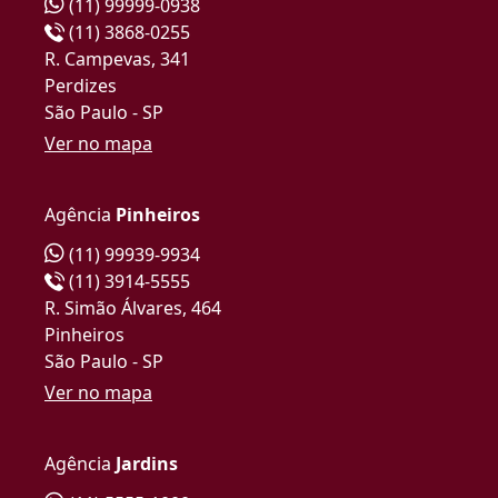
(11) 99999-0938
(11) 3868-0255
R. Campevas, 341
Perdizes
São Paulo - SP
Ver no mapa
Agência
Pinheiros
(11) 99939-9934
(11) 3914-5555
R. Simão Álvares, 464
Pinheiros
São Paulo - SP
Ver no mapa
Agência
Jardins