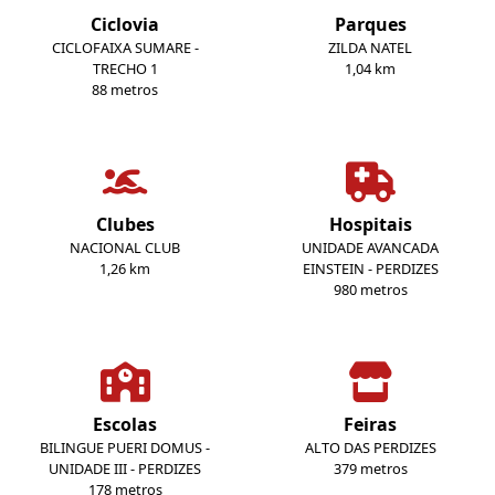
Ciclovia
Parques
CICLOFAIXA SUMARE -
ZILDA NATEL
TRECHO 1
1,04 km
88 metros
Clubes
Hospitais
NACIONAL CLUB
UNIDADE AVANCADA
1,26 km
EINSTEIN - PERDIZES
980 metros
Escolas
Feiras
BILINGUE PUERI DOMUS -
ALTO DAS PERDIZES
UNIDADE III - PERDIZES
379 metros
178 metros