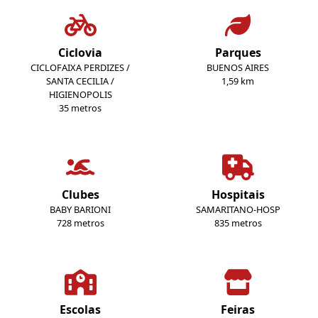
Ciclovia
Parques
CICLOFAIXA PERDIZES /
BUENOS AIRES
SANTA CECILIA /
1,59 km
HIGIENOPOLIS
35 metros
Clubes
Hospitais
BABY BARIONI
SAMARITANO-HOSP
728 metros
835 metros
Escolas
Feiras