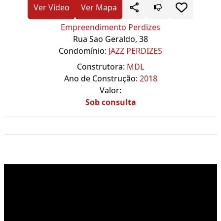
Ver Vídeo
Ver Mapa
Empreendimento Perdizes
Rua Sao Geraldo, 38
Condomínio:
JAZZ PERDIZES
Construtora:
MDL
Ano de Construção:
2018
Valor:
Sob consulta