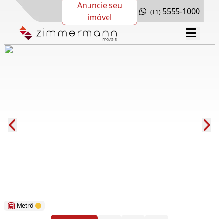
Anuncie seu
5555-1000
(11)
imóvel
Cód.: 64148
Metrô