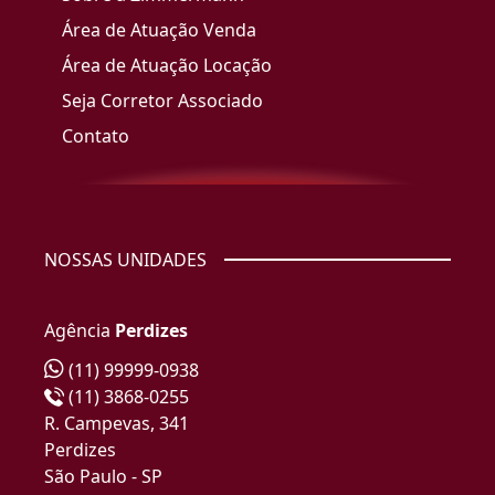
Área de Atuação Venda
Área de Atuação Locação
Seja Corretor Associado
Contato
NOSSAS UNIDADES
Agência
Perdizes
(11) 99999-0938
(11) 3868-0255
R. Campevas, 341
Perdizes
São Paulo - SP