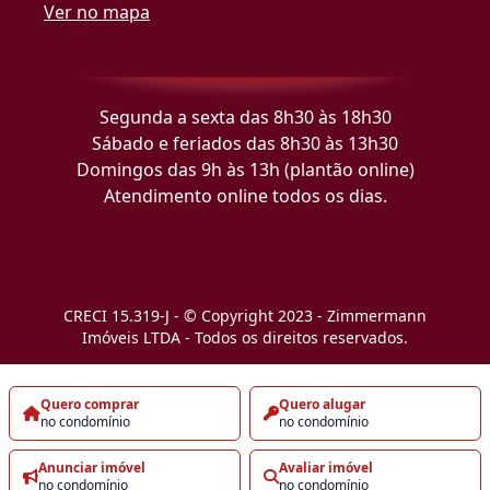
Ver no mapa
Segunda a sexta das 8h30 às 18h30
Sábado e feriados das 8h30 às 13h30
Domingos das 9h às 13h (plantão online)
Atendimento online todos os dias.
CRECI 15.319-J - © Copyright 2023 - Zimmermann
Imóveis LTDA - Todos os direitos reservados.
Quero comprar
Quero alugar
no condomínio
no condomínio
Anunciar imóvel
Avaliar imóvel
no condomínio
no condomínio