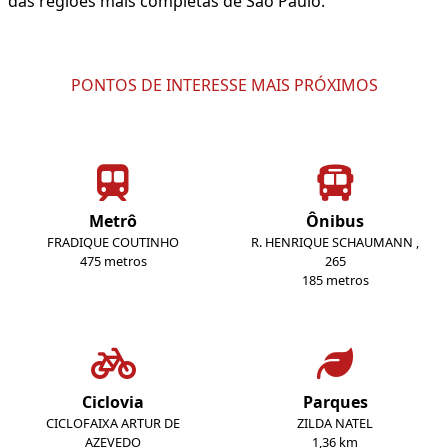
das regiões mais completas de São Paulo.
PONTOS DE INTERESSE MAIS PRÓXIMOS
Metrô
Ônibus
FRADIQUE COUTINHO
R. HENRIQUE SCHAUMANN ,
475 metros
265
185 metros
Ciclovia
Parques
CICLOFAIXA ARTUR DE
ZILDA NATEL
AZEVEDO
1,36 km