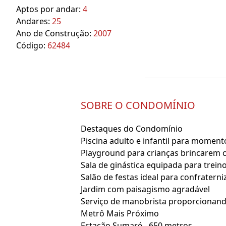
Aptos por andar:
4
Andares:
25
Ano de Construção:
2007
Código:
62484
SOBRE O CONDOMÍNIO
Destaques do Condomínio
Piscina adulto e infantil para moment
Playground para crianças brincarem
Sala de ginástica equipada para treino
Salão de festas ideal para confratern
Jardim com paisagismo agradável
Serviço de manobrista proporcionan
Metrô Mais Próximo
Estação Sumaré - 650 metros