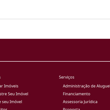
s
Serviços
ar Imóveis
Administração de Alugue
stre Seu Imóvel
Financiamento
e seu Imóvel
Assessoria Jurídica
itos
Proposta