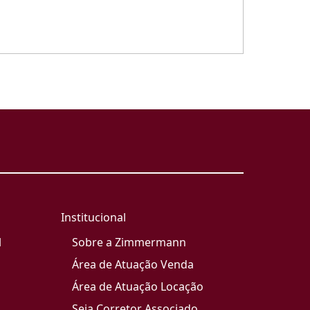
Institucional
l
Sobre a Zimmermann
Área de Atuação Venda
Área de Atuação Locação
Seja Corretor Associado