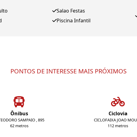
ulto
Salao Festas
d
Piscina Infantil
PONTOS DE INTERESSE MAIS PRÓXIMOS
Ônibus
Ciclovia
 TEODORO SAMPAIO , 895
CICLOFAIXA JOAO MO
62 metros
112 metros