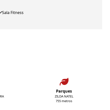
Sala Fitness
Parques
URA
ZILDA NATEL
755 metros