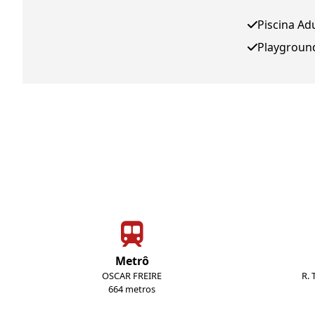
Piscina Ad
Playgroun
Metrô
OSCAR FREIRE
R.
664 metros