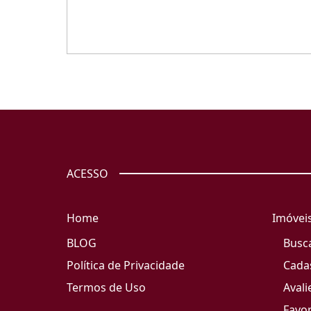
ACESSO
Home
Imóvei
BLOG
Busc
Política de Privacidade
Cada
Termos de Uso
Avali
Favor