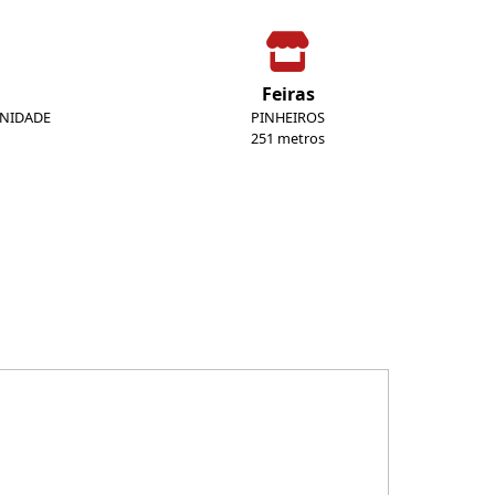
Feiras
UNIDADE
PINHEIROS
251 metros