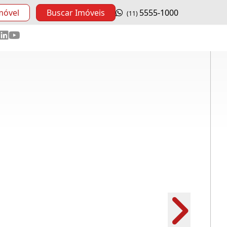
móvel
Buscar Imóveis
5555-1000
(11)