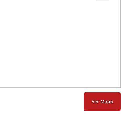
Cód.: 62484
Ver Mapa