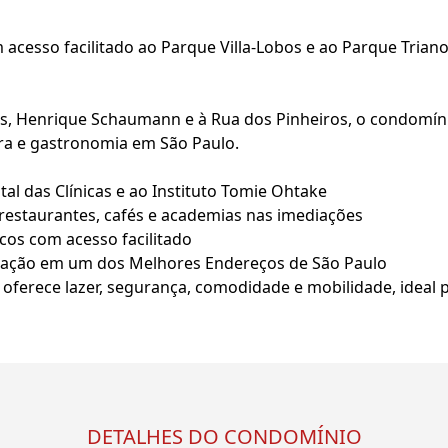
acesso facilitado ao Parque Villa-Lobos e ao Parque Trianon,
as, Henrique Schaumann e à Rua dos Pinheiros, o condomín
ra e gastronomia em São Paulo.
al das Clínicas e ao Instituto Tomie Ohtake
restaurantes, cafés e academias nas imediações
cos com acesso facilitado
lização em um dos Melhores Endereços de São Paulo
oferece lazer, segurança, comodidade e mobilidade, ideal
DETALHES DO CONDOMÍNIO