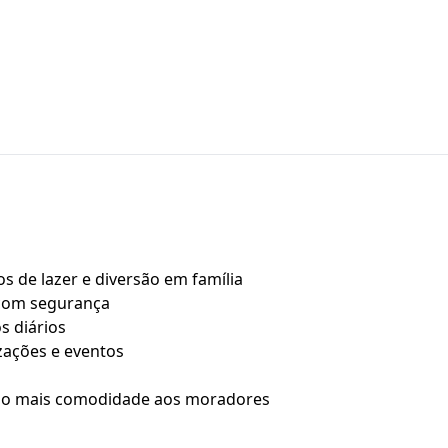
os de lazer e diversão em família
 com segurança
s diários
izações e eventos
do mais comodidade aos moradores