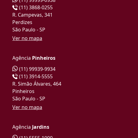
(11) 3868-0255
R. Campevas, 341
Perdizes
São Paulo - SP
Ver no mapa
Agência
Pinheiros
(11) 99939-9934
(11) 3914-5555
R. Simão Álvares, 464
Pinheiros
São Paulo - SP
Ver no mapa
Agência
Jardins
(11) 5555-1000