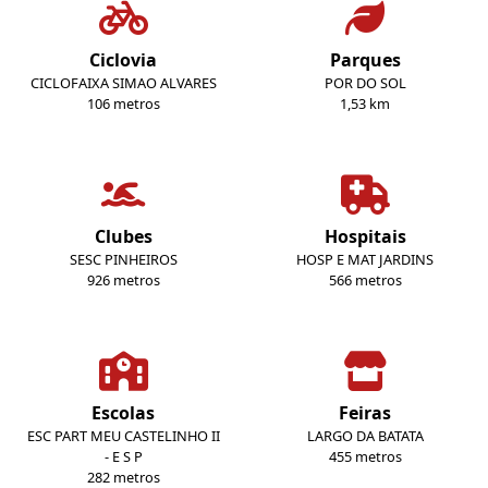
Ciclovia
Parques
CICLOFAIXA SIMAO ALVARES
POR DO SOL
106 metros
1,53 km
Clubes
Hospitais
SESC PINHEIROS
HOSP E MAT JARDINS
926 metros
566 metros
Escolas
Feiras
ESC PART MEU CASTELINHO II
LARGO DA BATATA
- E S P
455 metros
282 metros