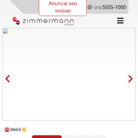
Anuncie seu
5555-1000
(11)
imóvel
Cód.: 75299
Metrô